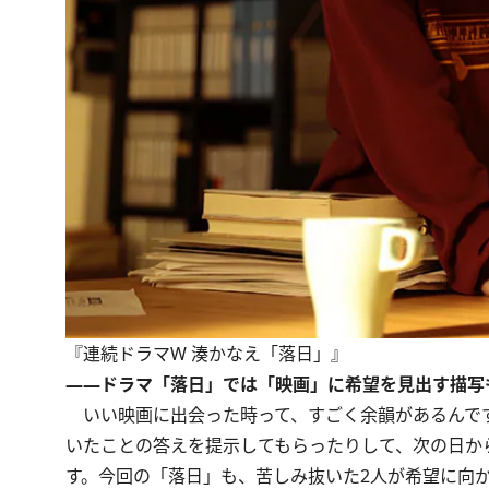
『連続ドラマW 湊かなえ「落日」』
――ドラマ「落日」では「映画」に希望を見出す描写
いい映画に出会った時って、すごく余韻があるんで
いたことの答えを提示してもらったりして、次の日か
す。今回の「落日」も、苦しみ抜いた2人が希望に向