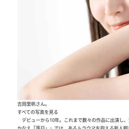
吉岡里帆さん。
すべての写真を見る
デビューから10年。これまで数々の作品に出演し、
かなえ「落日」』では、あるトラウマを抱える新人脚本