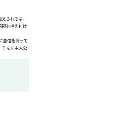
鍛えられるな」
値観を植え付け
に自信を持って
、そんな主人公