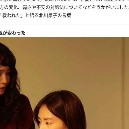
え方の変化、弱さや不安の対処法についてなどをうかがいました
「救われた」と語る北川景子の言葉
観が変わった