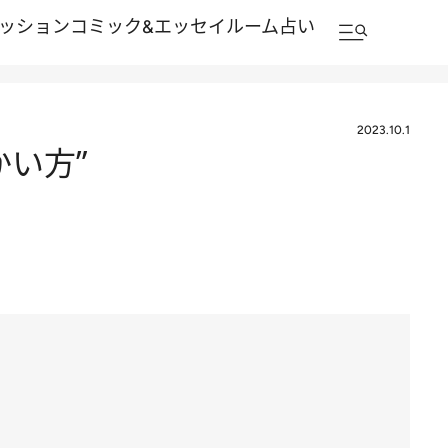
ッション
コミック&エッセイルーム
占い
2023.10.1
い方”