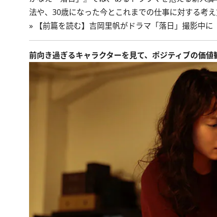
法や、30歳になった今とこれまでの仕事に対する考
»
【前篇を読む】吉岡里帆がドラマ「落日」撮影中に
前向き過ぎるキャラクターを見て、ポジティブの価値