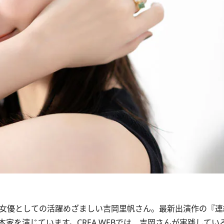
女優としての活躍めざましい吉岡里帆さん。最新出演作の『連
家を演じています。CREA WEBでは、吉岡さんが実践してい