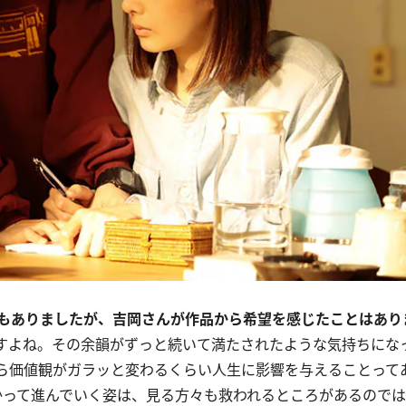
もありましたが、吉岡さんが作品から希望を感じたことはあり
すよね。その余韻がずっと続いて満たされたような気持ちにな
ら価値観がガラッと変わるくらい人生に影響を与えることって
かって進んでいく姿は、見る方々も救われるところがあるので