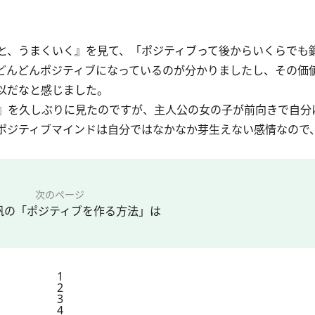
と、うまくいく』を見て、「ポジティブって後からいくらでも
どんどんポジティブになっているのが分かりましたし、その価
以だなと感じました。
』を久しぶりに見たのですが、主人公の女の子が前向きで自分
ポジティブマインドは自分ではなかなか芽生えない感情なので
次のページ
帆の「ポジティブを作る方法」は
1
2
3
4