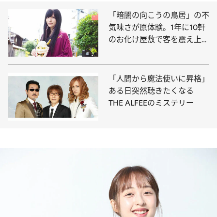
「暗闇の向こうの鳥居」の不
気味さが原体験。1年に10軒
のお化け屋敷で客を震え上が
らせるホラープランナー
「人間から魔法使いに昇格」
ある日突然聴きたくなる
THE ALFEEのミステリー