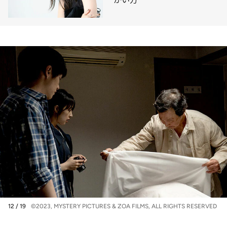
12 / 19
©2023, MYSTERY PICTURES & ZOA FILMS, ALL RIGHTS RESERVED