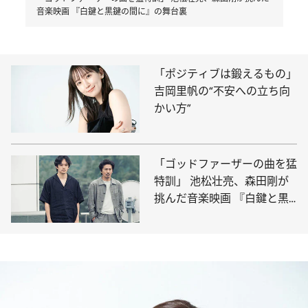
音楽映画 『白鍵と黒鍵の間に』の舞台裏
「ポジティブは鍛えるもの」
吉岡里帆の“不安への立ち向
かい方”
「ゴッドファーザーの曲を猛
特訓」 池松壮亮、森田剛が
挑んだ音楽映画 『白鍵と黒
鍵の間に』の舞台裏