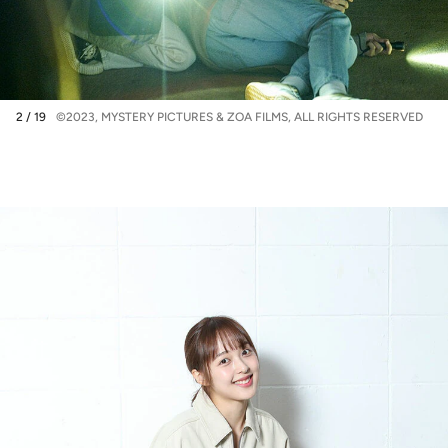
2 / 19
©2023, MYSTERY PICTURES & ZOA FILMS, ALL RIGHTS RESERVED