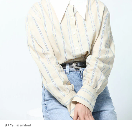
8 / 19
©smilent