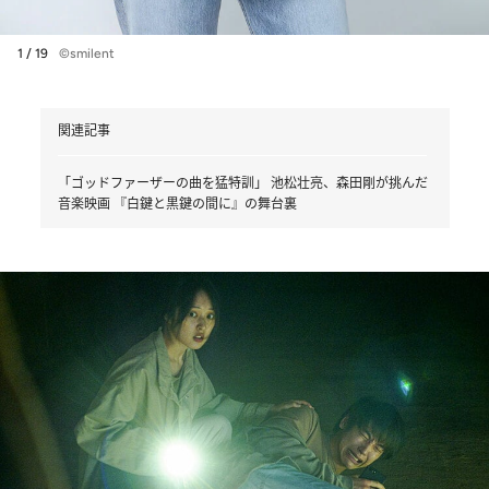
1 / 19
©smilent
関連記事
「ゴッドファーザーの曲を猛特訓」 池松壮亮、森田剛が挑んだ
音楽映画 『白鍵と黒鍵の間に』の舞台裏