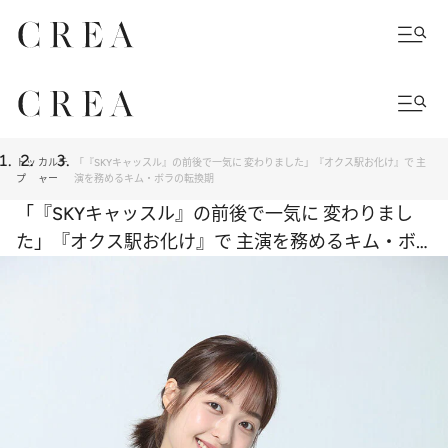
トッ
カルチ
「『SKYキャッスル』の前後で一気に 変わりました」『オクス駅お化け』で 主
プ
ャー
演を務めるキム・ボラの転換期
「『SKYキャッスル』の前後で一気に 変わりまし
た」『オクス駅お化け』で 主演を務めるキム・ボ
ラの転換期