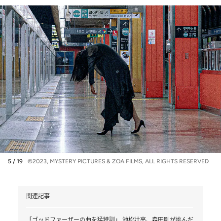
5 / 19
©2023, MYSTERY PICTURES & ZOA FILMS, ALL RIGHTS RESERVED
関連記事
「ゴッドファーザーの曲を猛特訓」 池松壮亮、森田剛が挑んだ