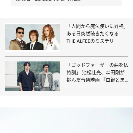
「人間から魔法使いに昇格」
ある日突然聴きたくなる
THE ALFEEのミステリー
「ゴッドファーザーの曲を猛
特訓」 池松壮亮、森田剛が
挑んだ音楽映画 『白鍵と黒
鍵の間に』の舞台裏