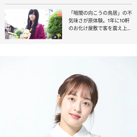
「暗闇の向こうの鳥居」の不
気味さが原体験。1年に10軒
のお化け屋敷で客を震え上が
らせるホラープランナー