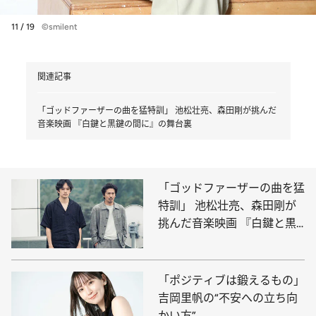
11 / 19
©smilent
関連記事
「ゴッドファーザーの曲を猛特訓」 池松壮亮、森田剛が挑んだ
音楽映画 『白鍵と黒鍵の間に』の舞台裏
「ゴッドファーザーの曲を猛
特訓」 池松壮亮、森田剛が
挑んだ音楽映画 『白鍵と黒
鍵の間に』の舞台裏
「ポジティブは鍛えるもの」
吉岡里帆の“不安への立ち向
かい方”