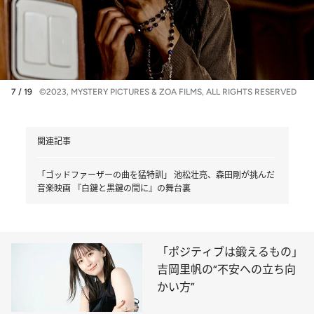
7 / 19
©2023, MYSTERY PICTURES & ZOA FILMS, ALL RIGHTS RESERVED
関連記事
「ゴッドファーザーの曲を猛特訓」 池松壮亮、森田剛が挑んだ
音楽映画 『白鍵と黒鍵の間に』の舞台裏
「ポジティブは鍛えるもの」
吉岡里帆の“不安への立ち向
かい方”