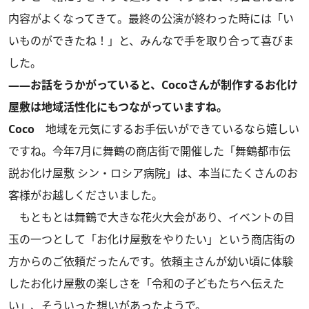
内容がよくなってきて。最終の公演が終わった時には「い
いものができたね！」と、みんなで手を取り合って喜びま
した。
――お話をうかがっていると、Cocoさんが制作するお化け
屋敷は地域活性化にもつながっていますね。
Coco
地域を元気にするお手伝いができているなら嬉しい
ですね。今年7月に舞鶴の商店街で開催した「舞鶴都市伝
説お化け屋敷 シン・ロシア病院」は、本当にたくさんのお
客様がお越しくださいました。
もともとは舞鶴で大きな花火大会があり、イベントの目
玉の一つとして「お化け屋敷をやりたい」という商店街の
方からのご依頼だったんです。依頼主さんが幼い頃に体験
したお化け屋敷の楽しさを「令和の子どもたちへ伝えた
い」、そういった想いがあったようで。