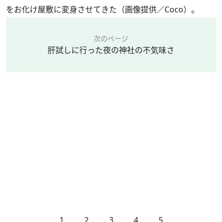
をお化け屋敷に変身させてきた（画像提供／Coco）。
次のページ
肝試しに行った夜の神社の不気味さ
1
2
3
4
5