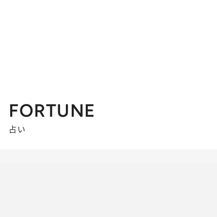
FORTUNE
占い