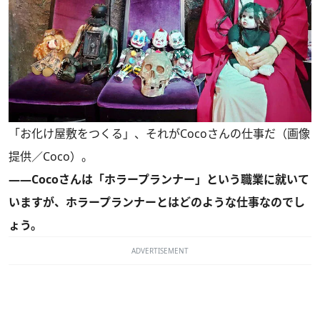
「お化け屋敷をつくる」、それがCocoさんの仕事だ（画像
提供／Coco）。
――Cocoさんは「ホラープランナー」という職業に就いて
いますが、ホラープランナーとはどのような仕事なのでし
ょう。
ADVERTISEMENT