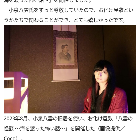
海を渡った怖い話～」を開催しました。
小泉八雲氏をずっと尊敬していたので、お化け屋敷とい
うかたちで関わることができ、とても嬉しかったです。
2023年8月、小泉八雲の旧居を使い、お化け屋敷「八雲の
怪談 ～海を渡った怖い話～」を開催した（画像提供／
Coco）。