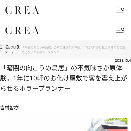
トッ
カルチ
「暗闇の向こうの鳥居」の不気味さが原体験。1年に10軒のお化け屋敷で客を震
プ
ャー
え上がらせるホラープランナー
2023.10.4
「暗闇の向こうの鳥居」の不気味さが原体
験。1年に10軒のお化け屋敷で客を震え上が
らせるホラープランナー
吉村智樹