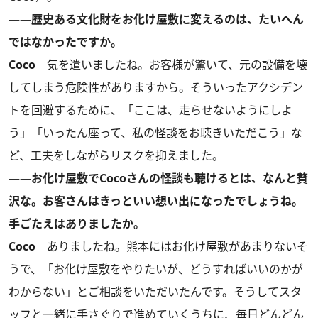
――歴史ある文化財をお化け屋敷に変えるのは、たいへん
ではなかったですか。
Coco
気を遣いましたね。お客様が驚いて、元の設備を壊
してしまう危険性がありますから。そういったアクシデン
トを回避するために、「ここは、走らせないようにしよ
う」「いったん座って、私の怪談をお聴きいただこう」な
ど、工夫をしながらリスクを抑えました。
――お化け屋敷でCocoさんの怪談も聴けるとは、なんと贅
沢な。お客さんはきっといい想い出になったでしょうね。
手ごたえはありましたか。
Coco
ありましたね。熊本にはお化け屋敷があまりないそ
うで、「お化け屋敷をやりたいが、どうすればいいのかが
わからない」とご相談をいただいたんです。そうしてスタ
ッフと一緒に手さぐりで進めていくうちに、毎日どんどん