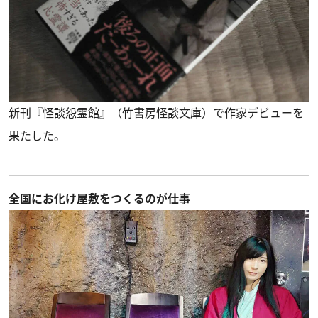
新刊『怪談怨霊館』（竹書房怪談文庫）で作家デビューを
果たした。
全国にお化け屋敷をつくるのが仕事