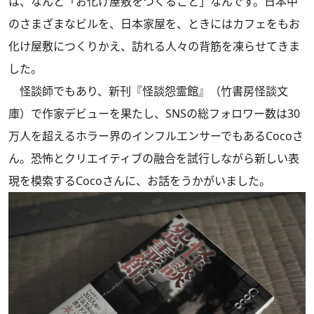
は、なんと「お化け屋敷をつくること」なんです。日本中
のさまざまなビルを、日本家屋を、ときにはカフェをもお
化け屋敷につくりかえ、訪れる人々の背筋を凍らせてきま
した。
怪談師でもあり、新刊『怪談怨霊館』（竹書房怪談文
庫）で作家デビューを果たし、SNSの総フォロワー数は30
万人を超えるホラー界のインフルエンサーでもあるCocoさ
ん。恐怖とクリエイティブの融合を試行しながら新しい表
現を模索するCocoさんに、お話をうかがいました。