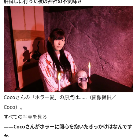
肝試しに行った夜の神社の不気味さ
Cocoさんの「ホラー愛」の原点は……（画像提供／
Coco）。
すべての写真を見る
――Cocoさんがホラーに関心を抱いたきっかけはなんです
か。