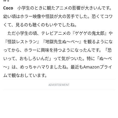
Coco
小学生のときに観たアニメの影響が大きいんです。
幼い頃はホラー映像や怪談が大の苦手でした。恐くてコワ
くて、見るのも聴くのもいやでしたね。
ただ小学生の頃、テレビアニメの『ゲゲゲの鬼太郎』や
『怪談レストラン』『地獄先生ぬ～べ～』を観るようにな
ってから、ホラーに興味を持つようになったんです。「恐
いって、おもしろいんだ」って気がついた。特に「ぬ～ベ
～」は、めっちゃハマりましたね。最近もAmazonプライ
ムで観なおしています。
ADVERTISEMENT