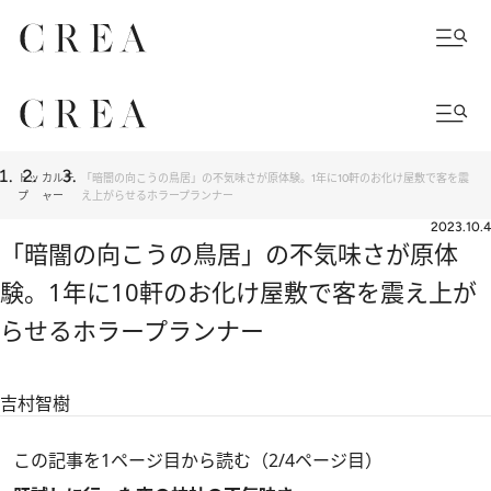
トッ
カルチ
「暗闇の向こうの鳥居」の不気味さが原体験。1年に10軒のお化け屋敷で客を震
プ
ャー
え上がらせるホラープランナー
2023.10.4
「暗闇の向こうの鳥居」の不気味さが原体
験。1年に10軒のお化け屋敷で客を震え上が
らせるホラープランナー
吉村智樹
この記事を1ページ目から読む（2/4ページ目）