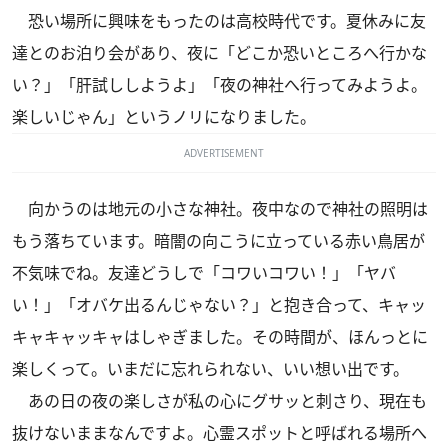
恐い場所に興味をもったのは高校時代です。夏休みに友
達とのお泊り会があり、夜に「どこか恐いところへ行かな
い？」「肝試ししようよ」「夜の神社へ行ってみようよ。
楽しいじゃん」というノリになりました。
ADVERTISEMENT
向かうのは地元の小さな神社。夜中なので神社の照明は
もう落ちています。暗闇の向こうに立っている赤い鳥居が
不気味でね。友達どうしで「コワいコワい！」「ヤバ
い！」「オバケ出るんじゃない？」と抱き合って、キャッ
キャキャッキャはしゃぎました。その時間が、ほんっとに
楽しくって。いまだに忘れられない、いい想い出です。
あの日の夜の楽しさが私の心にグサッと刺さり、現在も
抜けないままなんですよ。心霊スポットと呼ばれる場所へ