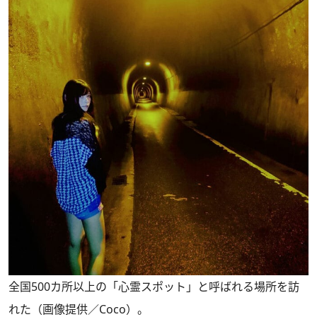
全国500カ所以上の「心霊スポット」と呼ばれる場所を訪
れた（画像提供／Coco）。