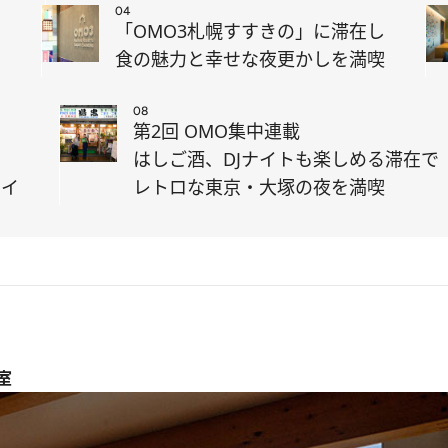
04
で
「OMO3札幌すすきの」に滞在し
食の魅力と幸せな夜更かしを満喫
08
第2回 OMO集中連載
はしご酒、DJナイトも楽しめる滞在で
テイ
レトロな東京・大塚の夜を満喫
室