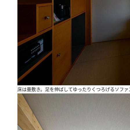
床は畳敷き。足を伸ばしてゆったりくつろげるソファ