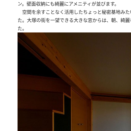
ン。壁面収納にも綺麗にアメニティが並びます。
空間を余すことなく活用したちょっと秘密基地みた
た。大塚の街を一望できる大きな窓からは、朝、綺麗
た。