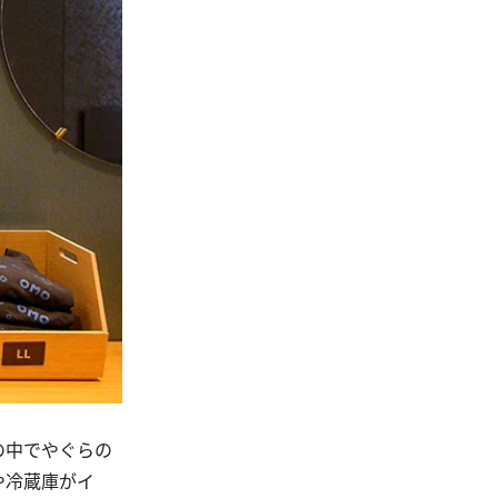
の中でやぐらの
や冷蔵庫がイ