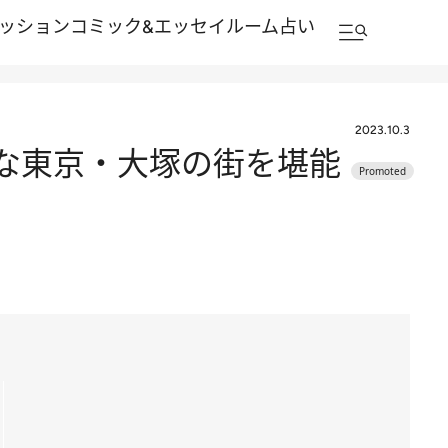
ッション
コミック&エッセイルーム
占い
2023.10.3
ロな東京・大塚の街を堪能