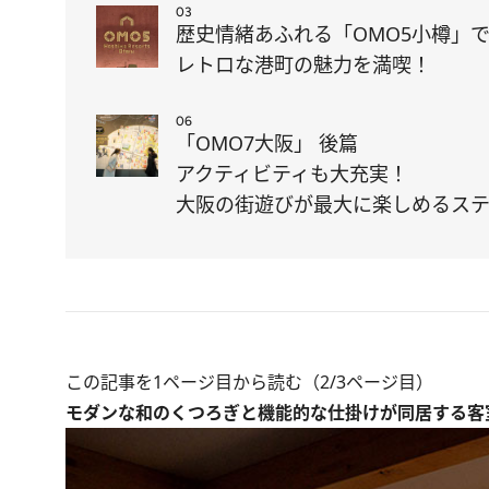
03
歴史情緒あふれる「OMO5小樽」
レトロな港町の魅力を満喫！
06
「OMO7大阪」 後篇
アクティビティも大充実！
大阪の街遊びが最大に楽しめるス
この記事を1ページ目から読む（2/3ページ目）
モダンな和のくつろぎと機能的な仕掛けが同居する客