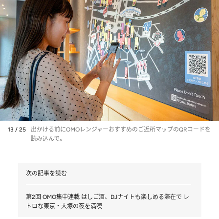
13 / 25
出かける前にOMOレンジャーおすすめのご近所マップのQRコードを
読み込んで。
次の記事を読む
第2回 OMO集中連載 はしご酒、DJナイトも楽しめる滞在で レ
トロな東京・大塚の夜を満喫