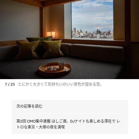
7 / 25
とにかく大きくて気持ちいのいい景色が望める窓。
次の記事を読む
第2回 OMO集中連載 はしご酒、DJナイトも楽しめる滞在で レ
トロな東京・大塚の夜を満喫