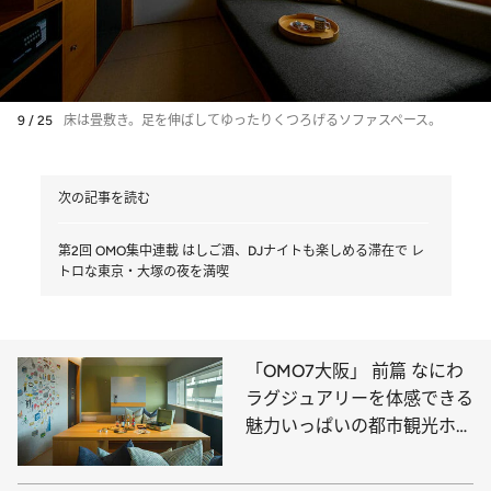
9 / 25
床は畳敷き。足を伸ばしてゆったりくつろげるソファスペース。
次の記事を読む
第2回 OMO集中連載 はしご酒、DJナイトも楽しめる滞在で レ
トロな東京・大塚の夜を満喫
「OMO7大阪」 前篇 なにわ
ラグジュアリーを体感できる
魅力いっぱいの都市観光ホテ
ルへ！