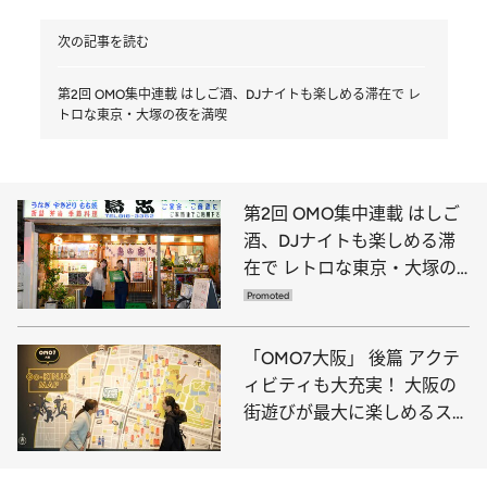
次の記事を読む
第2回 OMO集中連載 はしご酒、DJナイトも楽しめる滞在で レ
トロな東京・大塚の夜を満喫
第2回 OMO集中連載 はしご
酒、DJナイトも楽しめる滞
在で レトロな東京・大塚の
夜を満喫
「OMO7大阪」 後篇 アクテ
ィビティも大充実！ 大阪の
街遊びが最大に楽しめるステ
イ