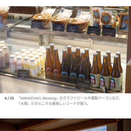
6 / 25
「NAMACHAん Brewing」のクラフトビールや燻製ベーコンなど、
「大塚」だからこその美味しいフードが揃う。