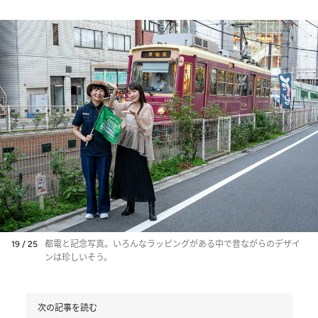
19 / 25
都電と記念写真。いろんなラッピングがある中で昔ながらのデザイ
ンは珍しいそう。
次の記事を読む