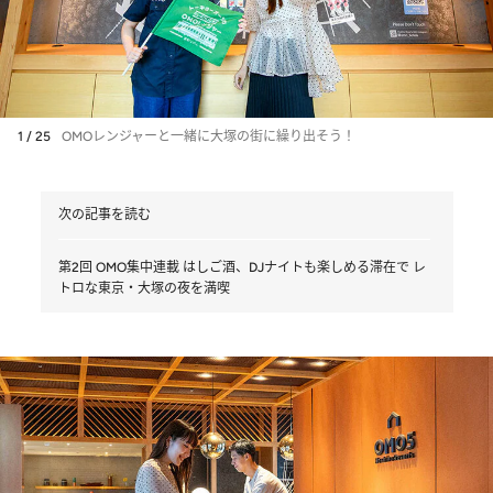
1 / 25
OMOレンジャーと一緒に大塚の街に繰り出そう！
次の記事を読む
第2回 OMO集中連載 はしご酒、DJナイトも楽しめる滞在で レ
トロな東京・大塚の夜を満喫