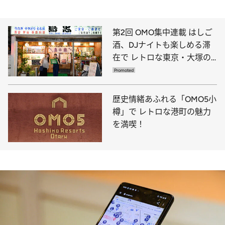
第2回 OMO集中連載 はしご
酒、DJナイトも楽しめる滞
在で レトロな東京・大塚の
夜を満喫
歴史情緒あふれる「OMO5小
樽」で レトロな港町の魅力
を満喫！