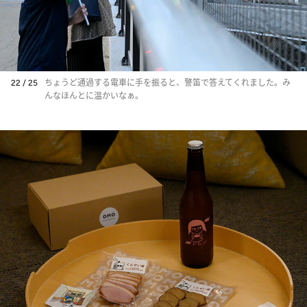
22 / 25
ちょうど通過する電車に手を振ると、警笛で答えてくれました。み
んなほんとに温かいなぁ。