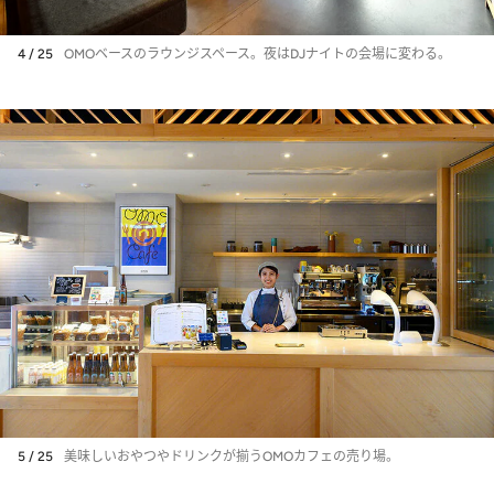
4 / 25
OMOベースのラウンジスペース。夜はDJナイトの会場に変わる。
5 / 25
美味しいおやつやドリンクが揃うOMOカフェの売り場。