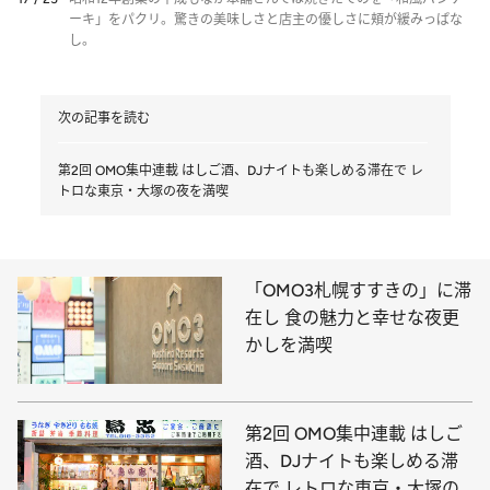
ーキ」をパクリ。驚きの美味しさと店主の優しさに頬が緩みっぱな
し。
次の記事を読む
第2回 OMO集中連載 はしご酒、DJナイトも楽しめる滞在で レ
トロな東京・大塚の夜を満喫
「OMO3札幌すすきの」に滞
在し 食の魅力と幸せな夜更
かしを満喫
第2回 OMO集中連載 はしご
酒、DJナイトも楽しめる滞
在で レトロな東京・大塚の