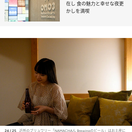
在し 食の魅力と幸せな夜更
かしを満喫
24 / 25
近所のブリュワリー「NAMACHAん Brewingのビール」はお土産に