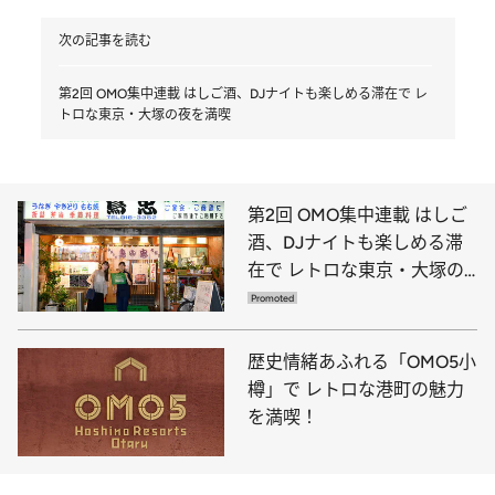
次の記事を読む
第2回 OMO集中連載 はしご酒、DJナイトも楽しめる滞在で レ
トロな東京・大塚の夜を満喫
第2回 OMO集中連載 はしご
酒、DJナイトも楽しめる滞
在で レトロな東京・大塚の
夜を満喫
歴史情緒あふれる「OMO5小
樽」で レトロな港町の魅力
を満喫！