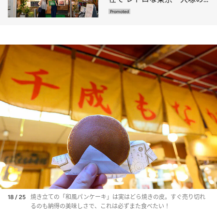
夜を満喫
18 / 25
焼き立ての「和風パンケーキ」は実はどら焼きの皮。すぐ売り切れ
るのも納得の美味しさで、これは必ずまた食べたい！