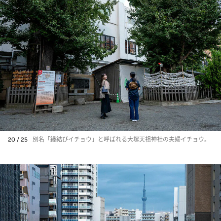
20 / 25
別名「縁結びイチョウ」と呼ばれる大塚天祖神社の夫婦イチョウ。