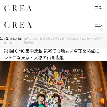
トッ
旅＆お出か
第1回 OMO集中連載 気軽で心地よい滞在を拠点に レトロな東京・大塚の
プ
け
街を堪能
第1回 OMO集中連載 気軽で心地よい滞在を拠点に
レトロな東京・大塚の街を堪能