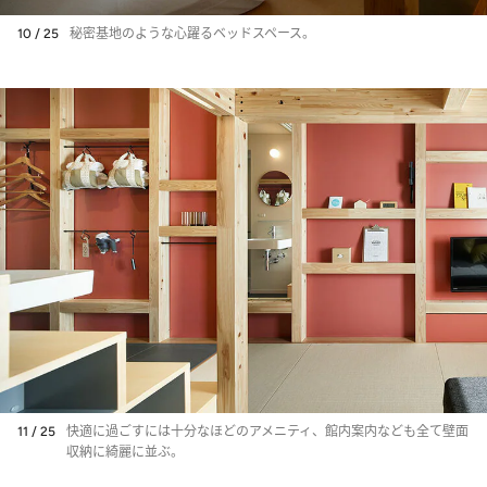
10 / 25
秘密基地のような心躍るベッドスペース。
11 / 25
快適に過ごすには十分なほどのアメニティ、館内案内なども全て壁面
収納に綺麗に並ぶ。