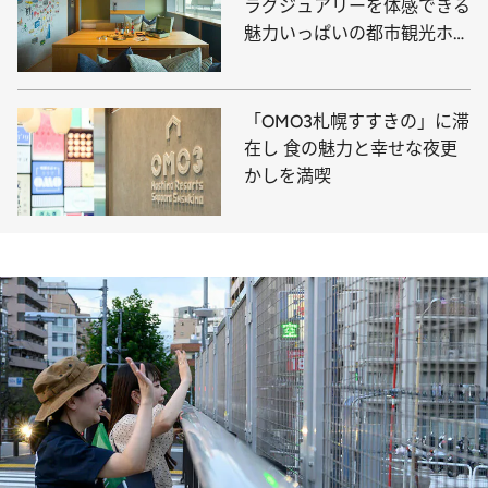
ラグジュアリーを体感できる
魅力いっぱいの都市観光ホテ
ルへ！
「OMO3札幌すすきの」に滞
在し 食の魅力と幸せな夜更
かしを満喫