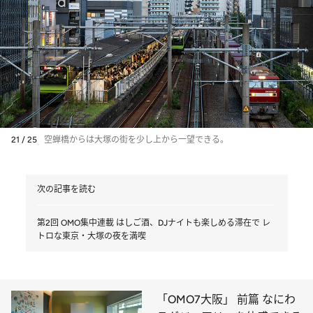
21 / 25
空蝉橋からは大塚の街を少し上から一望できる。
次の記事を読む
第2回 OMO集中連載 はしご酒、DJナイトも楽しめる滞在で レ
トロな東京・大塚の夜を満喫
「OMO7大阪」 前篇 なにわ