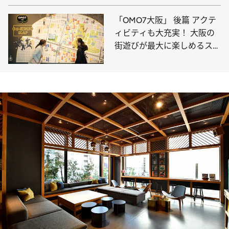
「OMO7大阪」 後篇 アクテ
ィビティも大充実！ 大阪の
街遊びが最大に楽しめるステ
イ