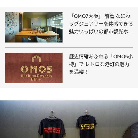
「OMO7大阪」 前篇 なにわ
ラグジュアリーを体感できる
魅力いっぱいの都市観光ホテ
ルへ！
歴史情緒あふれる「OMO5小
樽」で レトロな港町の魅力
を満喫！