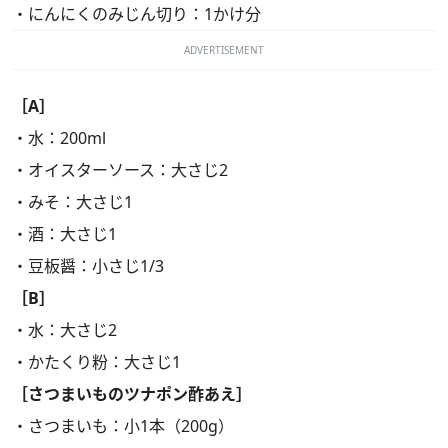
・にんにくのみじん切り：1かけ分
ADVERTISEMENT
［A］
・水：200ml
・オイスターソース：大さじ2
・みそ：大さじ1
・酒：大さじ1
・豆板醤：小さじ1/3
［B］
・水：大さじ2
・かたくり粉：大さじ1
［さつまいものツナポン酢あえ］
・さつまいも：小1本（200g）