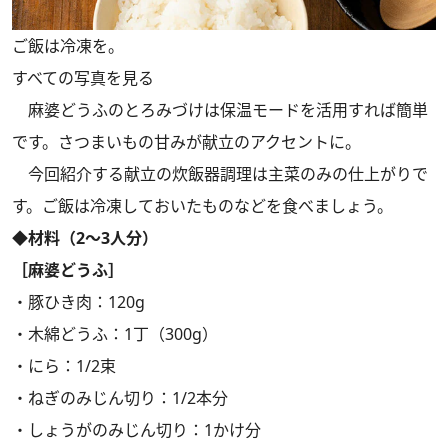
ご飯は冷凍を。
すべての写真を見る
麻婆どうふのとろみづけは保温モードを活用すれば簡単
です。さつまいもの甘みが献立のアクセントに。
今回紹介する献立の炊飯器調理は主菜のみの仕上がりで
す。ご飯は冷凍しておいたものなどを食べましょう。
◆材料（2～3人分）
［麻婆どうふ］
・豚ひき肉：120g
・木綿どうふ：1丁（300g）
・にら：1/2束
・ねぎのみじん切り：1/2本分
・しょうがのみじん切り：1かけ分