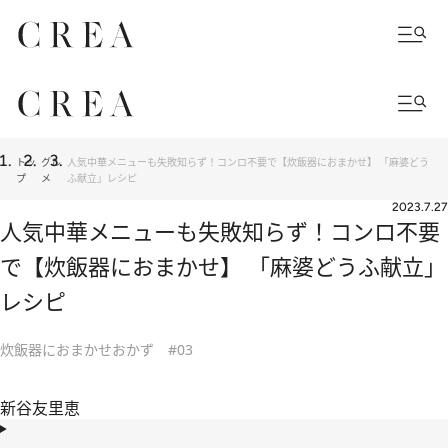
トッ
グル
人気中華メニューも失敗知らず！コンロ不要で【炊飯器におまかせ】 「麻婆どう
プ
メ
ふ献立」レシピ
2023.7.27
人気中華メニューも失敗知らず！コンロ不要
で【炊飯器におまかせ】 「麻婆どうふ献立」
レシピ
炊飯器におまかせおかず #03
新谷友里恵