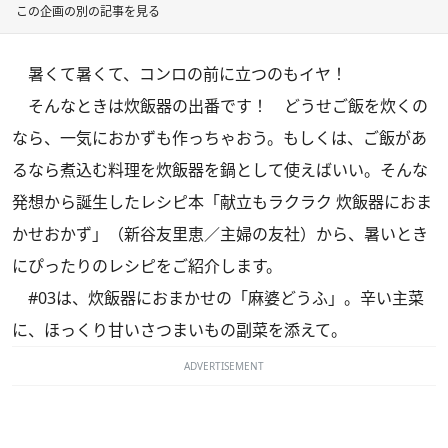
この企画の別の記事を見る
暑くて暑くて、コンロの前に立つのもイヤ！
そんなときは炊飯器の出番です！ どうせご飯を炊くの
なら、一気におかずも作っちゃおう。もしくは、ご飯があ
るなら煮込む料理を炊飯器を鍋として使えばいい。そんな
発想から誕生したレシピ本
「献立もラクラク 炊飯器におま
かせおかず」
（新谷友里恵／主婦の友社）から、暑いとき
にぴったりのレシピをご紹介します。
#03は、炊飯器におまかせの「麻婆どうふ」。辛い主菜
に、ほっくり甘いさつまいもの副菜を添えて。
ADVERTISEMENT