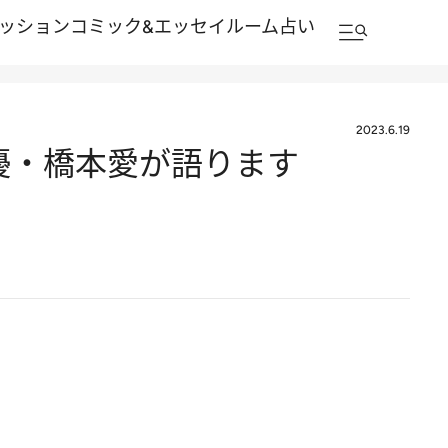
ッション
コミック&エッセイルーム
占い
2023.6.19
優・橋本愛が語ります