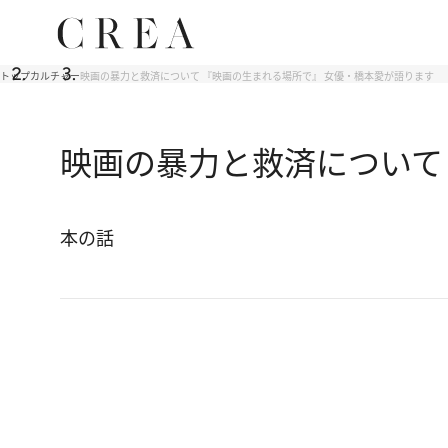
トップ
カルチャー
映画の暴力と救済について 『映画の生まれる場所で』 女優・橋本愛が語ります
映画の暴力と救済について
本の話