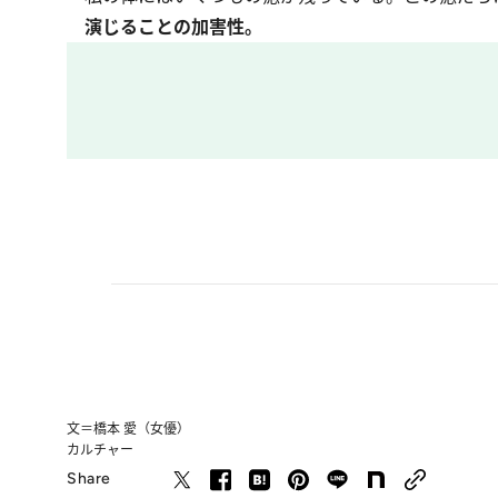
演じることの加害性。
文＝橋本 愛（女優）
カルチャー
Share