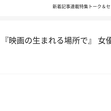
新着記事
連載
特集
トーク＆セ
 『映画の生まれる場所で』 女