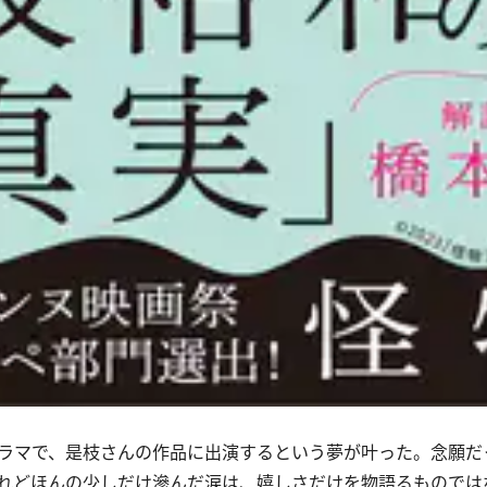
配信ドラマで、是枝さんの作品に出演するという夢が叶った。念願
れどほんの少しだけ滲んだ涙は、嬉しさだけを物語るものでは