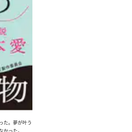
だった。夢が叶う
なかった。