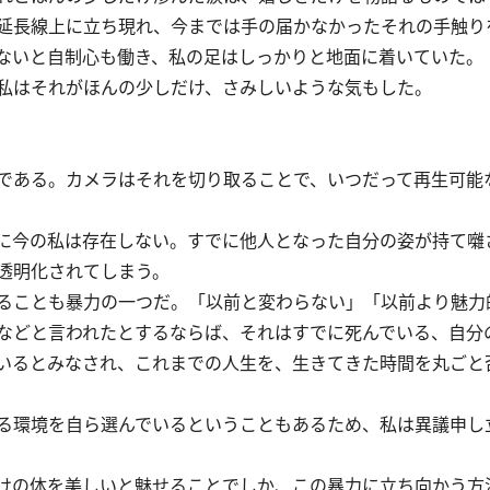
延長線上に立ち現れ、今までは手の届かなかったそれの手触り
ないと自制心も働き、私の足はしっかりと地面に着いていた。
私はそれがほんの少しだけ、さみしいような気もした。
である。カメラはそれを切り取ることで、いつだって再生可能
に今の私は存在しない。すでに他人となった自分の姿が持て囃
透明化されてしまう。
ることも暴力の一つだ。「以前と変わらない」「以前より魅力
などと言われたとするならば、それはすでに死んでいる、自分
いるとみなされ、これまでの人生を、生きてきた時間を丸ごと
る環境を自ら選んでいるということもあるため、私は異議申し
けの体を美しいと魅せることでしか、この暴力に立ち向かう方