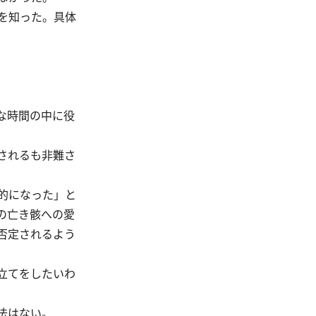
を知った。具体
な時間の中に役
されるも非難さ
的になった」と
の亡き骸への愛
否定されるよう
立てをしたいわ
法はない。