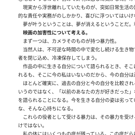
現実から浮世離れしていたものが、突如日常生活の
的な責任や実務がのしかかり、喜びに浮ついてはいけ
夢が叶うということは、夢が消えるということだ。
映画の加害性について考える。
まず一つは、カメラそのものが持つ暴力性。
当然人は、不可逆な時間の中で変化し続ける生き物
者を閉じ込め、冷凍保存してしまう。
作品の中に生きる自分について語られるとき、そこ
れるも、そこに今の私はいないのだから、今の自分は
ほとんど確実に、過去の自分と今の自分を比較され
いうのではなく、「以前のあなたの方が好きだった」
を語られることになる。今を生きる自分の姿は劣って
な、そんな心持ちになる。
これらの役者として受ける暴力は、その暴力を受け
けではない。
私の体にはいくつもの痣が残っている。この痣だら