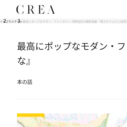
トップ
カルチャー
最高にポップなモダン・ファンタジー 河野裕氏の最新長編 『愛されてんだと自覚
最高にポップなモダン・フ
な』
本の話