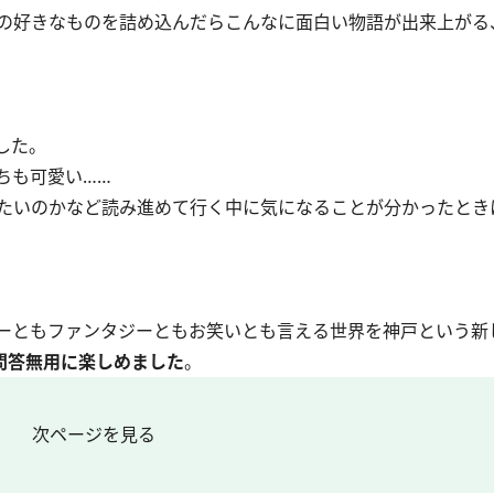
の好きなものを詰め込んだらこんなに面白い物語が出来上がる
した。
ちも可愛い……
たいのかなど読み進めて行く中に気になることが分かったとき
ーともファンタジーともお笑いとも言える世界を神戸という新
問答無用に楽しめました
。
次ページを見る