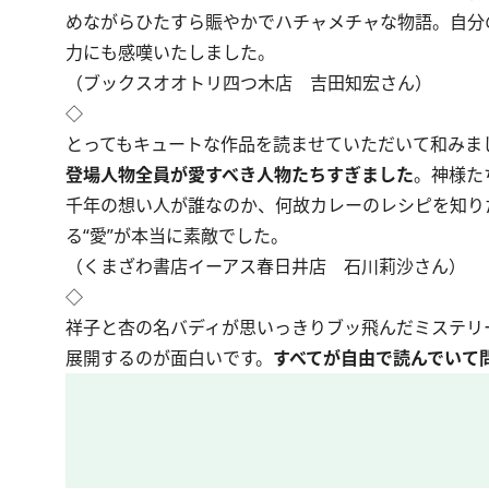
めながらひたすら賑やかでハチャメチャな物語。自分
力にも感嘆いたしました。
（ブックスオオトリ四つ木店 吉田知宏さん）
◇
とってもキュートな作品を読ませていただいて和みま
登場人物全員が愛すべき人物たちすぎました
。神様た
千年の想い人が誰なのか、何故カレーのレシピを知り
る“愛”が本当に素敵でした。
（くまざわ書店イーアス春日井店 石川莉沙さん）
◇
祥子と杏の名バディが思いっきりブッ飛んだミステリ
展開するのが面白いです。
すべてが自由で読んでいて