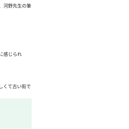
、河野先生の筆
に感じられ
しくて古い街で