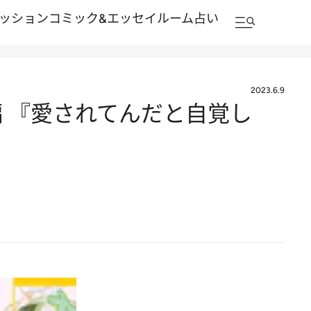
ッション
コミック&エッセイルーム
占い
2023.6.9
 『愛されてんだと自覚し