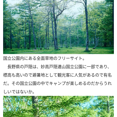
国立公園内にある全面草地のフリーサイト。
長野県の戸隠は、妙高戸隠連山国立公園に一部であり、
標高も高いので避暑地として観光客に人気があるので有名
だ。その国立公園の中でキャンプが楽しめるのだからうれ
しいではないか。