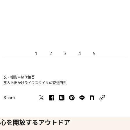
1
2
3
4
5
文・撮影＝猪俣慎吾
旅＆お出かけ
ライフスタイル
47都道府県
Share
心を開放するアウトドア