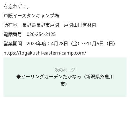
を忘れずに。
戸隠イースタンキャンプ場
所在地 長野県長野市戸隠 戸隠山国有林内
電話番号 026-254-2125
営業期間 2023年度：4月28日（金）～11月5日（日）
https://togakushi-eastern-camp.com/
次のページ
◆ヒーリングガーデンたかなみ（新潟県糸魚川
市）