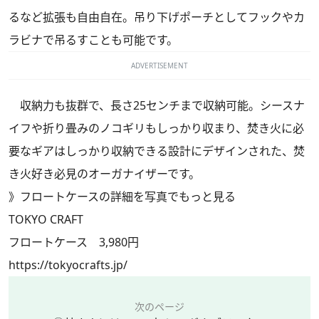
るなど拡張も自由自在。吊り下げポーチとしてフックやカ
ラビナで吊るすことも可能です。
ADVERTISEMENT
収納力も抜群で、長さ25センチまで収納可能。シースナ
イフや折り畳みのノコギリもしっかり収まり、焚き火に必
要なギアはしっかり収納できる設計にデザインされた、焚
き火好き必見のオーガナイザーです。
》
フロートケースの詳細を写真でもっと見る
TOKYO CRAFT
フロートケース 3,980円
https://tokyocrafts.jp/
次のページ