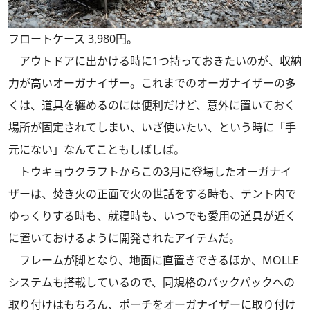
フロートケース 3,980円。
アウトドアに出かける時に1つ持っておきたいのが、収納
力が高いオーガナイザー。これまでのオーガナイザーの多
くは、道具を纏めるのには便利だけど、意外に置いておく
場所が固定されてしまい、いざ使いたい、という時に「手
元にない」なんてこともしばしば。
トウキョウクラフトからこの3月に登場したオーガナイ
ザーは、焚き火の正面で火の世話をする時も、テント内で
ゆっくりする時も、就寝時も、いつでも愛用の道具が近く
に置いておけるように開発されたアイテムだ。
フレームが脚となり、地面に直置きできるほか、MOLLE
システムも搭載しているので、同規格のバックパックへの
取り付けはもちろん、ポーチをオーガナイザーに取り付け