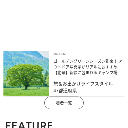
2023.5.12
ゴールデングリーンシーズン到来！ ア
ウトドア写真家がリアルにおすすめ
【絶景】新緑に包まれるキャンプ場
旅＆お出かけ
ライフスタイル
47都道府県
著者一覧
FEATURE