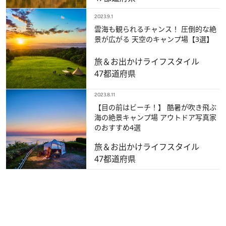
2023.9.1
雲海も観られるチャンス！ 圧倒的な絶
景が広がる 天空のキャンプ場【3選】
旅＆お出かけ
ライフスタイル
47都道府県
2023.8.11
【目の前はビーチ！】 酷暑が吹き飛ぶ
海の絶景キャンプ場 アウトドア写真家
のおすすめ4選
旅＆お出かけ
ライフスタイル
47都道府県