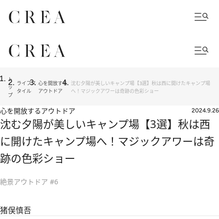
ト
ライフス
心を開放する
沈む夕陽が美しいキャンプ場【3選】秋は西に開けたキャンプ場
ッ
タイル
アウトドア
へ！マジックアワーは奇跡の色彩ショー
プ
心を開放するアウトドア
2024.9.26
沈む夕陽が美しいキャンプ場【3選】秋は西
に開けたキャンプ場へ！マジックアワーは奇
跡の色彩ショー
絶景アウトドア #6
猪俣慎吾