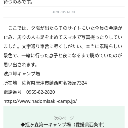
待つのみです。
ADVERTISEMENT
ここでは、夕陽が出たらそのサイトにいた全員の会話が
止み、周りの人も足を止めてスマホで写真撮ったりしてい
ました。文字通り筆舌に尽くしがたい、本当に素晴らしい
景色で、一緒に行った息子と夜になるまで眺めていたのが
思い出されます。
波戸岬キャンプ場
所在地 佐賀県唐津市鎮西町名護屋7324
電話番号 0955-82-2820
https://www.hadomisaki-camp.jp/
次のページ
◆瓶ヶ森第一キャンプ場（愛媛県西条市）