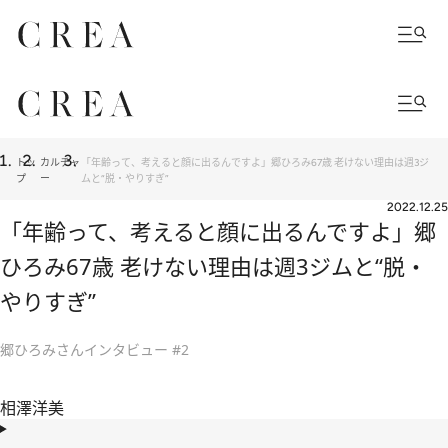
トッ
カルチャ
「年齢って、考えると顔に出るんですよ」郷ひろみ67歳 老けない理由は週3ジ
プ
ー
ムと“脱・やりすぎ”
2022.12.25
「年齢って、考えると顔に出るんですよ」郷
ひろみ67歳 老けない理由は週3ジムと“脱・
やりすぎ”
郷ひろみさんインタビュー #2
相澤洋美