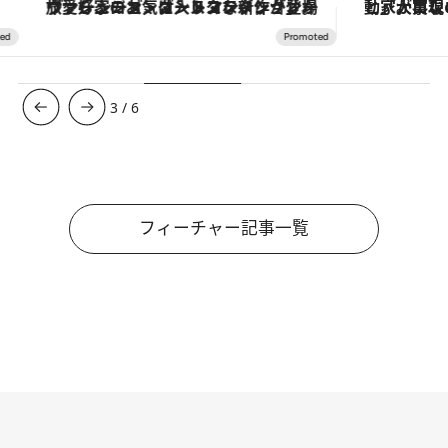
ヴァシュロン・コンスタンタン「オーヴァーシーズ・オートマティック」。旅愛好家のお気に入りコレクションから、ジェンダーレスな新作が登場
3
/
6
フィーチャー記事一覧