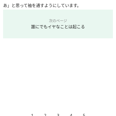
あ」と思って袖を通すようにしています。
次のページ
誰にでもイヤなことは起こる
1
2
3
4
5