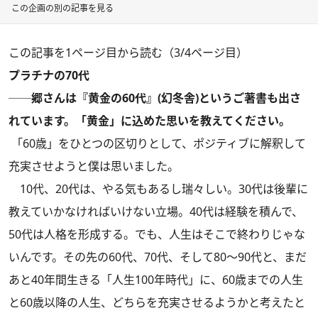
この企画の別の記事を見る
この記事を1ページ目から読む（3/4ページ目）
プラチナの70代
──郷さんは『黄金の60代』(幻冬舎)というご著書も出さ
れています。「黄金」に込めた思いを教えてください。
「60歳」をひとつの区切りとして、ポジティブに解釈して
充実させようと僕は思いました。
10代、20代は、やる気もあるし瑞々しい。30代は後輩に
教えていかなければいけない立場。40代は経験を積んで、
50代は人格を形成する。でも、人生はそこで終わりじゃな
いんです。その先の60代、70代、そして80〜90代と、まだ
あと40年間生きる「人生100年時代」に、60歳までの人生
と60歳以降の人生、どちらを充実させるようかと考えたと