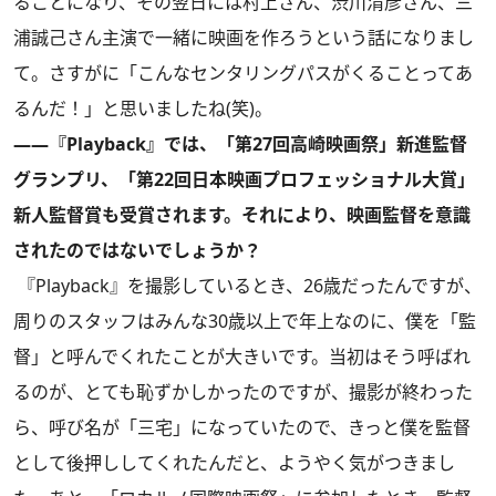
ることになり、その翌日には村上さん、渋川清彦さん、三
浦誠己さん主演で一緒に映画を作ろうという話になりまし
て。さすがに「こんなセンタリングパスがくることってあ
るんだ！」と思いましたね(笑)。
――『Playback』では、「第27回高崎映画祭」新進監督
グランプリ、「第22回日本映画プロフェッショナル大賞」
新人監督賞も受賞されます。それにより、映画監督を意識
されたのではないでしょうか？
『Playback』を撮影しているとき、26歳だったんですが、
周りのスタッフはみんな30歳以上で年上なのに、僕を「監
督」と呼んでくれたことが大きいです。当初はそう呼ばれ
るのが、とても恥ずかしかったのですが、撮影が終わった
ら、呼び名が「三宅」になっていたので、きっと僕を監督
として後押ししてくれたんだと、ようやく気がつきまし