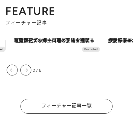
FEATURE
フィーチャー記事
ヴァシュロン・コンスタンタン「オーヴァーシーズ・オートマティック」。旅愛好家のお気に入りコレクションから、ジェンダーレスな新作が登場
3
/
6
フィーチャー記事一覧