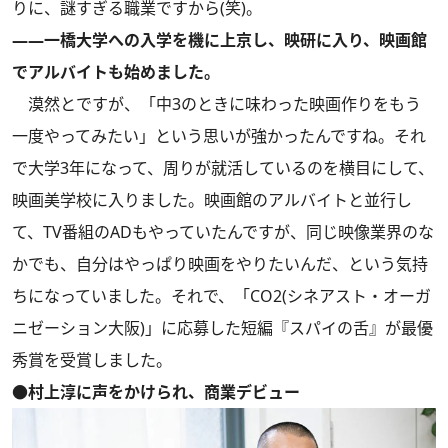
りに、謎すぎる職業ですから(笑)。
――一橋大学への入学を機に上京し、映研に入り、映画館
でアルバイトも始めました。
漠然とですが、「中3のときに味わった映画作りをもう
一度やってみたい」という思いが強かったんですね。それ
で大学3年になって、周りが就活しているのを横目にして、
映画美学校に入りました。映画館のアルバイトと並行し
て、TV番組のADもやっていたんですが、同じ映像業界のな
かでも、自分はやっぱり映画をやりたいんだ、という気持
ちになっていました。それで、「CO2(シネアスト・オーガ
ニゼーション大阪)」に応募した短編『スパイの舌』が最優
秀賞を受賞しました。
●村上淳に声をかけられ、商業デビュー