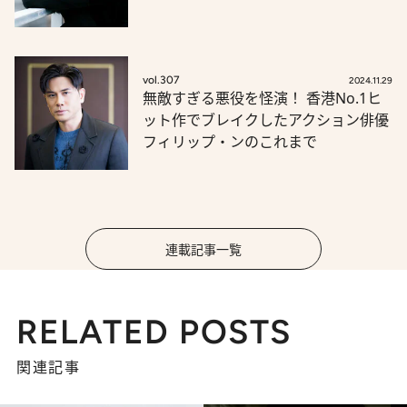
vol.307
2024.11.29
無敵すぎる悪役を怪演！ 香港No.1ヒ
ット作でブレイクしたアクション俳優
フィリップ・ンのこれまで
連載記事一覧
RELATED POSTS
関連記事