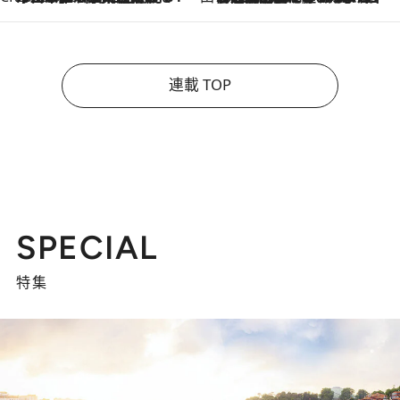
連載 TOP
SPECIAL
特集