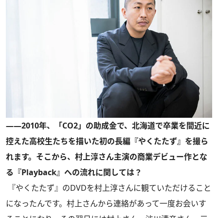
――2010年、「CO2」の助成金で、北海道で卒業を間近に
控えた高校生たちを描いた初の長編『やくたたず』を撮ら
れます。そこから、村上淳さん主演の商業デビュー作とな
る『Playback』への流れに関しては？
『やくたたず』のDVDを村上淳さんに観ていただけること
になったんです。村上さんから連絡があって一度お会いす