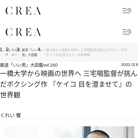
トッ
カルチ
厳選「いい
一橋大学から映画の世界へ 三宅唱監督が挑んだボクシング作
プ
ャー
男」大図鑑
『ケイコ 目を澄ませて』の世界観
厳選「いい男」大図鑑
vol.260
2022.12.9
一橋大学から映画の世界へ 三宅唱監督が挑ん
だボクシング作 『ケイコ 目を澄ませて』の
世界観
くれい 響