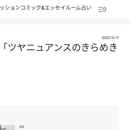
ッション
コミック&エッセイルーム
占い
2022.12.17
3 「ツヤニュアンスのきらめき
03