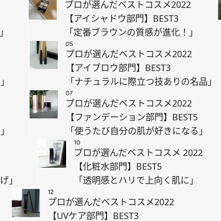
プロが選んだベストコスメ2022
【アイシャドウ部門】BEST3
」
「定番ブラウンの質感が進化！」
05
プロが選んだベストコスメ2022
【アイブロウ部門】BEST3
り」
「ナチュラルに際立つ技ありの名品」
07
プロが選んだベストコスメ2022
【ファンデーション部門】BEST5
り」
「使うたび自分の肌が好きになる」
10
プロが選んだベストコスメ 2022
【化粧水部門】BEST5
上げ」
「透明感とハリで上向く肌に」
12
プロが選んだベストコスメ2022
【UVケア部門】BEST3