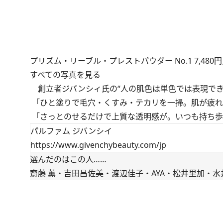
プリズム・リーブル・プレストパウダー No.1 7,48
すべての写真を見る
創立者ジバンシィ氏の“人の肌色は単色では表現でき
「ひと塗りで毛穴・くすみ・テカリを一掃。肌が疲れ
「さっとのせるだけで上質な透明感が。いつも持ち歩き
パルファム ジバンシイ
https://www.givenchybeauty.com/jp
選んだのはこの人……
齋藤 薫・吉田昌佐美・渡辺佳子・AYA・松井里加・