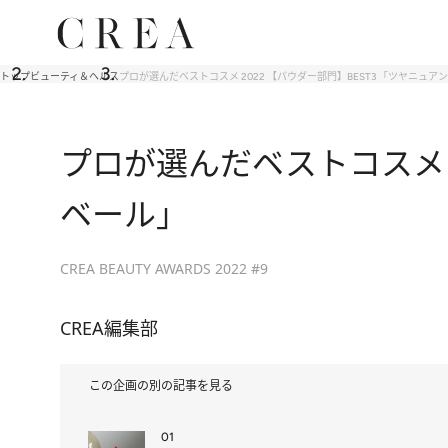
トップ
ビューティ＆ヘルス
プロが選んだベストコスメ 2022 【パウダー部門】BEST3 「ツヤニュ
プロが選んだベストコスメ 2
ベール」
CREA BEAUTY AWARDS 2022 #9
CREA編集部
この企画の別の記事を見る
01