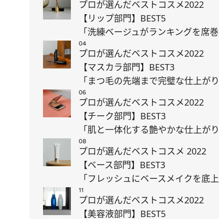
プロが選んだベストコスメ2022
【リップ部門】BEST5
「洗練ベージュがランキングを席巻
04
プロが選んだベストコスメ2022
【マスカラ部門】BEST3
「まつ毛の先端まで完璧な仕上が
06
プロが選んだベストコスメ2022
【チーク部門】BEST3
「肌と一体化する艶やかな仕上が
08
プロが選んだベストコスメ 2022
【ベース部門】BEST3
「フレッシュにベースメイクを底
11
プロが選んだベストコスメ2022
【美容液部門】BEST5