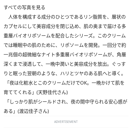
すべての写真を見る
人体を構成する成分のひとつであるリン脂質を、層状の
カプセルにして美容成分を閉じ込め、肌の奥まで届ける多
重層バイオリポソームを配合したシリーズ。このクリーム
では睡眠中の肌のために、リポソームを開発。一回分で約
一兆個の超微細なナイト多重層バイオリポソームが、角層
深くまで浸透して、一晩中潤いと美容成分を放出。ぐっす
りと眠った翌朝のような、ハリとツヤのある肌へと導く。
「夜は化粧水とこのクリームだけでOK。一晩かけて肌を
育ててくれる」(天野佳代さん)
「しっかり肌がシールドされ、夜の間中守られる安心感が
ある」(渡辺佳子さん)
ADVERTISEMENT