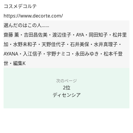
コスメデコルテ
https://www.decorte.com/
選んだのはこの人……
齋藤 薫・吉田昌佐美・渡辺佳子・AYA・岡田知子・松井里
加・水野未和子・天野佳代子・石井美保・水井真理子・
AYANA・入江信子・宇野ナミコ・永田みゆき・松本千登
世・編集K
次のページ
2位
ディセンシア