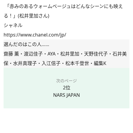
「赤みのあるウォームベージュはどんなシーンにも映え
る！」(松井里加さん)
シャネル
https://www.chanel.com/jp/
選んだのはこの人……
齋藤 薫・渡辺佳子・AYA・松井里加・天野佳代子・石井美
保・水井真理子・入江信子・松本千登世・編集K
次のページ
2位
NARS JAPAN