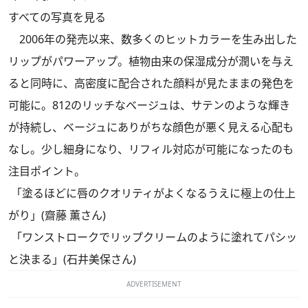
すべての写真を見る
2006年の発売以来、数多くのヒットカラーを生み出した
リップがパワーアップ。植物由来の保湿成分が潤いを与え
ると同時に、高密度に配合された顔料が見たままの発色を
可能に。812のリッチなベージュは、サテンのような輝き
が持続し、ベージュにありがちな顔色が悪く見える心配も
なし。少し細身になり、リフィル対応が可能になったのも
注目ポイント。
「塗るほどに唇のクオリティがよくなるうえに極上の仕上
がり」(齋藤 薫さん)
「ワンストロークでリップクリームのように塗れてパシッ
と決まる」(石井美保さん)
ADVERTISEMENT