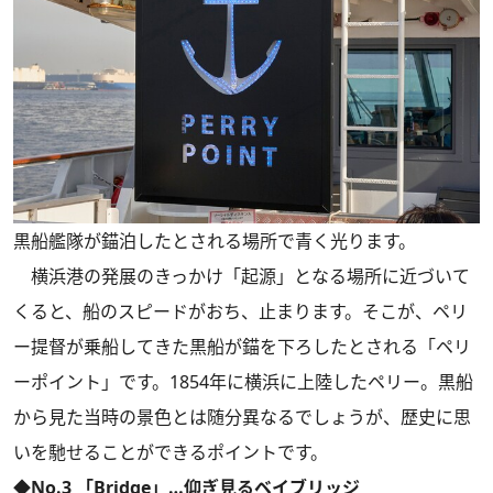
黒船艦隊が錨泊したとされる場所で青く光ります。
横浜港の発展のきっかけ「起源」となる場所に近づいて
くると、船のスピードがおち、止まります。そこが、ペリ
ー提督が乗船してきた黒船が錨を下ろしたとされる「ペリ
ーポイント」です。1854年に横浜に上陸したペリー。黒船
から見た当時の景色とは随分異なるでしょうが、歴史に思
いを馳せることができるポイントです。
◆No.3 「Bridge」…仰ぎ見るベイブリッジ