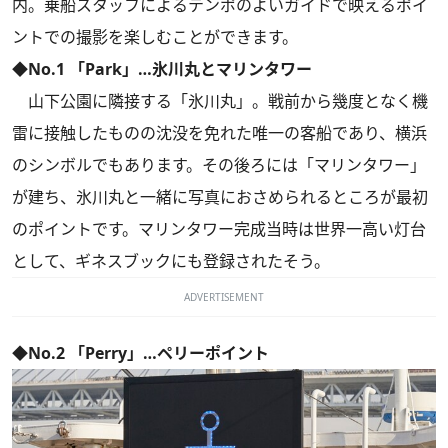
内。乗船スタッフによるテンポのよいガイドで映えるポイ
ントでの撮影を楽しむことができます。
◆No.1 「Park」…氷川丸とマリンタワー
山下公園に隣接する「氷川丸」。戦前から幾度となく機
雷に接触したものの沈没を免れた唯一の客船であり、横浜
のシンボルでもあります。その後ろには「マリンタワー」
が建ち、氷川丸と一緒に写真におさめられるところが最初
のポイントです。マリンタワー完成当時は世界一高い灯台
として、ギネスブックにも登録されたそう。
ADVERTISEMENT
◆No.2 「Perry」…ペリーポイント