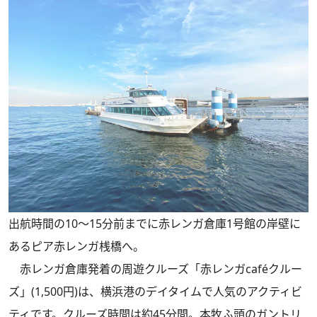
出航時間の10〜15分前までに赤レンガ倉庫1号館の岸壁に
あるピア赤レンガ桟橋へ。
赤レンガ倉庫発着の周遊クルーズ「赤レンガcaféクルー
ズ」(1,500円)は、横浜港のデイタイムで人気のアクティビ
ティです。クルーズ時間は約45分間。本牧ふ頭のガントリ