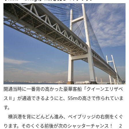
開通当時に一番背の高かった豪華客船「クイーンエリザベ
スⅡ」が通過できるようにと、55ｍの高さで作られていま
す。
横浜港を背にどんどん進み、ベイブリッジの右側をくぐ
ります。そのくぐる前後が次のシャッターチャンス！ 2