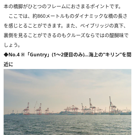
本の橋脚がひとつのフレームにおさまるポイントです。
ここでは、約860メートルものダイナミックな橋の長さ
を感じとることができます。また、ベイブリッジの真下、
裏側を見ることができるのもクルーズならではの醍醐味で
しょう。
◆No.4 ※「Guntry」(1〜2便目のみ)…海上の“キリン”を間
近に