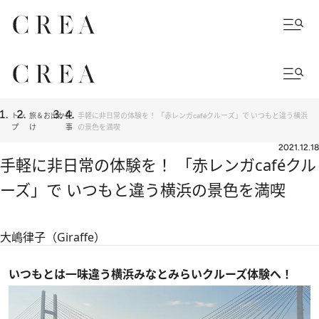
トッ
旅＆お出か
記
手軽に非日常の体験を！ 「赤レンガcaféクルーズ」で いつもと違う横浜
プ
け
事
の景色を満喫
2021.12.18
手軽に非日常の体験を！ 「赤レンガcaféクル
ーズ」で いつもと違う横浜の景色を満喫
大嶋律子（Giraffe）
いつもとは一味違う横浜みなとみらいクルーズ体験へ！