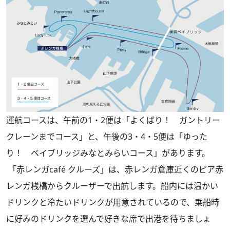
運航コースは、午前の1・2便は「よくばり！ ガントリー
クレーンまでコース」と、午後の3・4・5便は「ゆった
り！ ベイブリッジみなとみらいコース」があります。
「赤レンガcafé クルーズ」は、赤レンガ倉庫近くのピア赤
レンガ桟橋からクルーザーで出航します。船内には温かい
ドリンクと冷たいドリンクが用意されているので、乗船時
に好みのドリンクを選んで好きな席で出港を待ちましょ