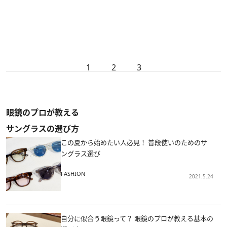
1
2
3
眼鏡のプロが教える
サングラスの選び方
この夏から始めたい人必見！ 普段使いのためのサ
ングラス選び
FASHION
2021.5.24
自分に似合う眼鏡って？ 眼鏡のプロが教える基本の