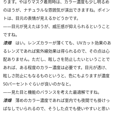
ります。やはりマスク着用時は、カラー濃度も少し明るめ
のほうが、ナチュラルな雰囲気が演出できますね。ポイン
トは、目元の表情が見えるかどうかです。
――目元が見えたほうが、威圧感が抑えられるということ
ですね。
漆畑
はい。レンズカラーが薄くても、UVカット効果のあ
るレンズであれば紫外線効果は得られるので、その点は心
配ありません。ただし、眩しさを防止したいということで
あれば、ある程度のカラー濃度は必要です。目元が透け、
眩しさ防止にもなるものというと、色にもよりますが濃度
50パーセントぐらいが良いのかなと。
――見た目と機能のバランスを考えた最適解ですね。
漆畑
薄めのカラー濃度であれば室内でも夜間でも掛けっ
ぱなしでいられるので、そうした点でも使いやすいと思い