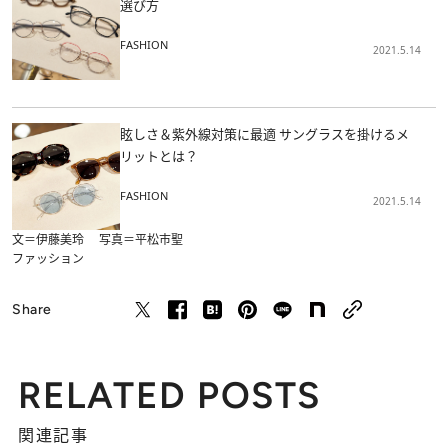
選び方
FASHION
2021.5.14
眩しさ＆紫外線対策に最適 サングラスを掛けるメ
リットとは？
FASHION
2021.5.14
文＝伊藤美玲 写真＝平松市聖
ファッション
Share
RELATED POSTS
関連記事