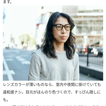
ます。
レンズカラーが薄いものなら、室内や夜間に掛けていても
違和感ナシ。目元がほんのり色づくので、すっぴん隠しに
も。