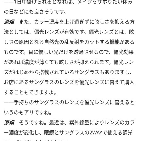
――1日中掛けられるとなれば、メイクをサボりたい休み
の日などにも良さそうです。
漆畑
また、カラー濃度を上げ過ぎずに眩しさを抑える方
法としては、偏光レンズが有効です。偏光レンズとは、眩
しさの原因となる自然光の乱反射をカットする機能がある
ものです。目に優しい光だけを透過させるので、偏光効果
があれば濃度が薄くても眩しさが抑えられます。偏光レン
ズがはじめから搭載されているサングラスもありますし、
お店にあるサングラスのレンズを偏光レンズに替えて購入
することもできますよ。
――手持ちのサングラスのレンズを偏光レンズに替えると
いうのもアリですね。
漆畑
そうですね。最近は、紫外線量によりレンズのカラ
ー濃度が変化し、眼鏡とサングラスの2WAYで使える調光