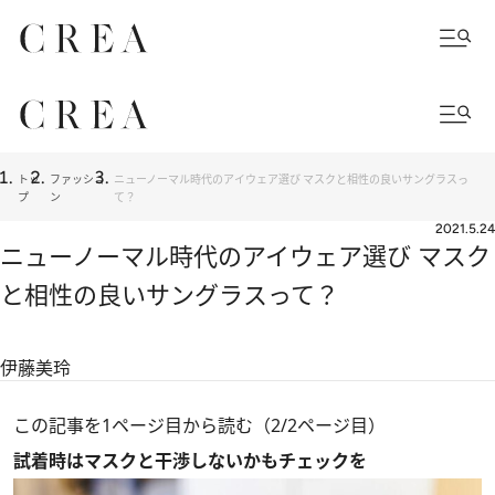
トッ
ファッショ
ニューノーマル時代のアイウェア選び マスクと相性の良いサングラスっ
プ
ン
て？
2021.5.24
ニューノーマル時代のアイウェア選び マスク
と相性の良いサングラスって？
伊藤美玲
この記事を1ページ目から読む（2/2ページ目）
試着時はマスクと干渉しないかもチェックを