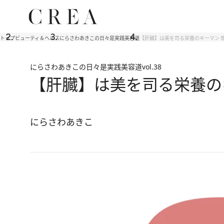
トップ
ビューティ＆ヘルス
にらさわあきこの日々是実践美容道
【肝臓】は美を司る栄養のキーマン 
にらさわあきこの日々是実践美容道
vol.38
【肝臓】は美を司る栄養の
にらさわあきこ