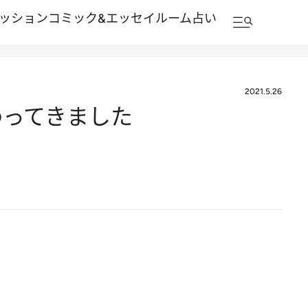
ッション
コミック&エッセイルーム
占い
2021.5.26
わってきました