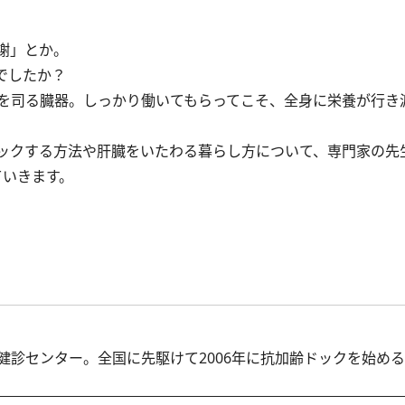
。
謝」とか。
でしたか？
を司る臓器。しっかり働いてもらってこそ、全身に栄養が行き
ックする方法や肝臓をいたわる暮らし方について、専門家の先
ていきます。
診センター。全国に先駆けて2006年に抗加齢ドックを始め