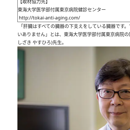
【取材協力先】
東海大学医学部付属東京病院健診センター
http://tokai-anti-aging.com/
「肝臓はすべての臓器の下支えをしている臓器です。
いありません」とは、東海大学医学部付属東京病院の
しざき やすひろ)先生。