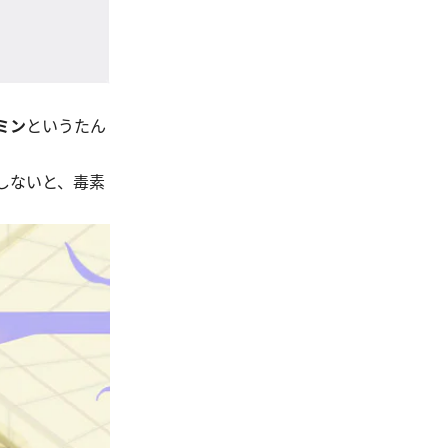
ミン
というたん
しないと、毒素