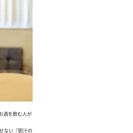
お酒を飲む人が
かせない『胆汁の