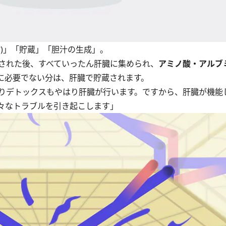
)」「貯蔵」「胆汁の生成」。
された後、すべていったん肝臓に集められ、
アミノ酸・アルブ
に必要でない分は、肝臓で貯蔵されます。
りデトックスもやはり肝臓が行います。ですから、肝臓が機能
々なトラブルを引き起こします」