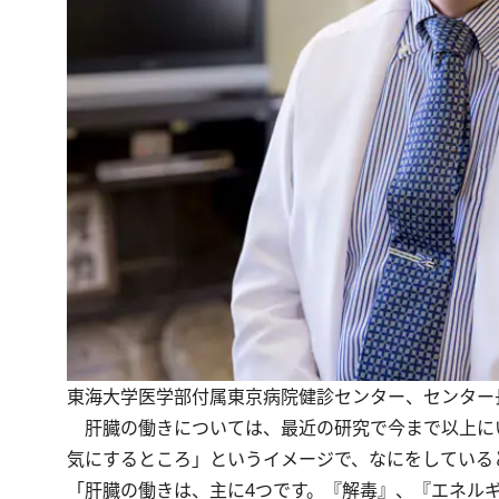
東海大学医学部付属東京病院健診センター、センター
肝臓の働きについては、最近の研究で今まで以上に
気にするところ」というイメージで、なにをしている
「肝臓の働きは、主に4つです。『解毒』、『エネルギ