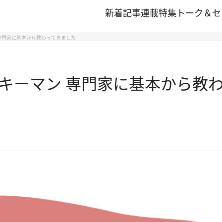
新着記事
連載
特集
トーク＆セ
専門家に基本から教わってきました
キーマン 専門家に基本から教