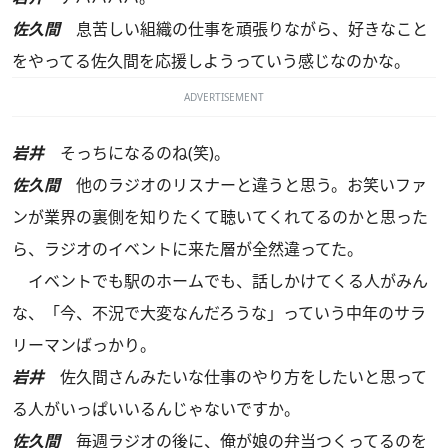
佐久間
息苦しい組織の仕事を頑張りながら、好きなこと
をやってる佐久間を応援しようっていう感じなのかな。
ADVERTISEMENT
岩井
そっちになるのね(笑)。
佐久間
他のラジオのリスナーと違うと思う。お笑いファ
ンが業界の裏側を知りたくて聴いてくれてるのかと思った
ら、ラジオのイベントに来た層が全然違ってた。
イベントでも駅のホームでも、話しかけてくる人がみん
な、「今、不況で大変なんだろうな」っていう中年のサラ
リーマンばっかり。
岩井
佐久間さんみたいな仕事のやり方をしたいと思って
る人がいっぱいいるんじゃないですか。
佐久間
毎週ラジオの後に、俺が娘の弁当つくってるのを