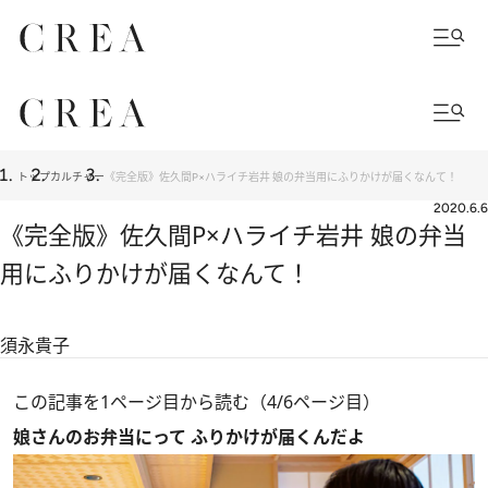
トップ
カルチャー
《完全版》佐久間P×ハライチ岩井 娘の弁当用にふりかけが届くなんて！
2020.6.6
《完全版》佐久間P×ハライチ岩井 娘の弁当
用にふりかけが届くなんて！
須永貴子
この記事を1ページ目から読む（4/6ページ目）
娘さんのお弁当にって ふりかけが届くんだよ