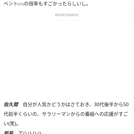
ベント
の倍率もすごかったらしいし。
(※1)
ADVERTISEMENT
佐久間
自分が人気かどうかはさておき、30代後半から50
代前半くらいの、サラリーマンからの番組への応援がすご
い(笑)。
岩井
アハハハハ。