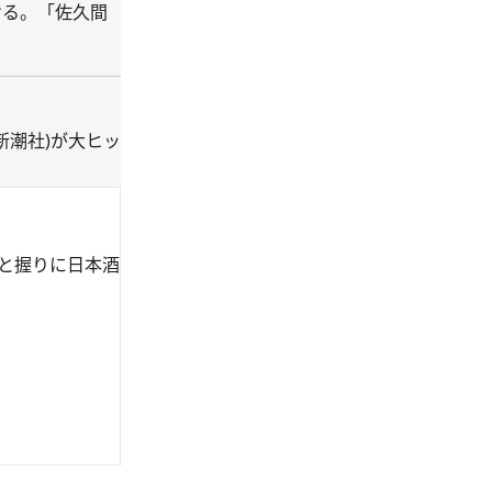
ける。「佐久間
新潮社)が大ヒッ
みと握りに日本酒