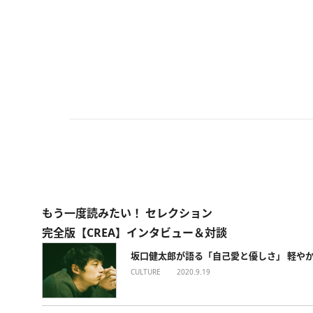
もう一度読みたい！ セレクション
完全版【CREA】インタビュー＆対談
坂口健太郎が語る「自己愛と優しさ」 軽や
CULTURE
2020.9.19