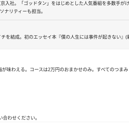
ビ東京入社。「ゴッドタン」をはじめとした人気番組を多数手が
ーソナリティーも担当。
ライチを結成。初のエッセイ本『僕の人生には事件が起きない』(
な鮨が味わえる。コースは2万円のおまかせのみ。すべてのつま
い合わせください。