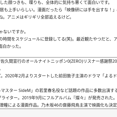
した顔つきも、喋りも、全体的に気持ち悪くて面白いです。
居も上手いらしい。漫画だったら「映像研には手を出すな！」
ね。アニメはギリギリ全部追えるけど。
ゃないですか。
時間をスケジュールに登録してる(笑)。最近観たやつだと、
面白かった。
間宣行のオールナイトニッポン0(ZERO)リスナー感謝祭2019～
。
2020年2月よりスタートした前田敦子主演のドラマ「よる
スター SideM」の若里春名役など話題の作品に多数出演す
イター。2019年9月にフルアルバム『燦々』が発売された
澄瞳による漫画作品。乃木坂46の齋藤飛鳥主演で映画化も決