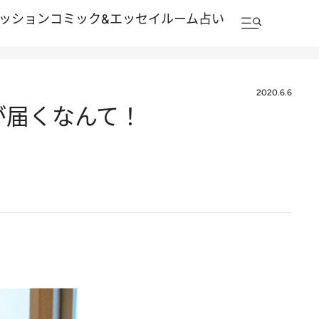
ッション
コミック&エッセイルーム
占い
2020.6.6
が届くなんて！