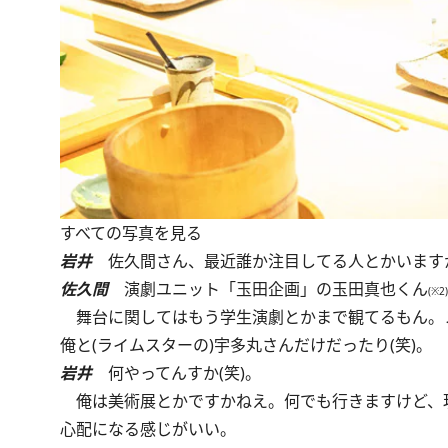
すべての写真を見る
岩井
佐久間さん、最近誰か注目してる人とかいます
佐久間
演劇ユニット「玉田企画」の玉田真也くん
(※2)
舞台に関してはもう学生演劇とかまで観てるもん。
俺と(ライムスターの)宇多丸さんだけだったり(笑)。
岩井
何やってんすか(笑)。
俺は美術展とかですかねえ。何でも行きますけど、
心配になる感じがいい。