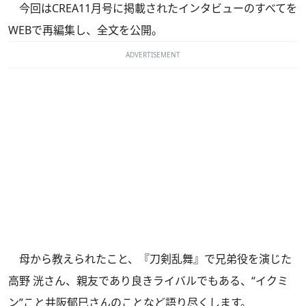
今回はCREA11月号に掲載されたインタビューのすべてを
WEBで再編集し、全文を公開。
ADVERTISEMENT
母から教えられたこと、『刀剣乱舞』で兄弟役を演じた
高野 洸さん、親友であり良きライバルでもある、“イクミ
ン”こと井阪郁巳さんのことなど語り尽くします。