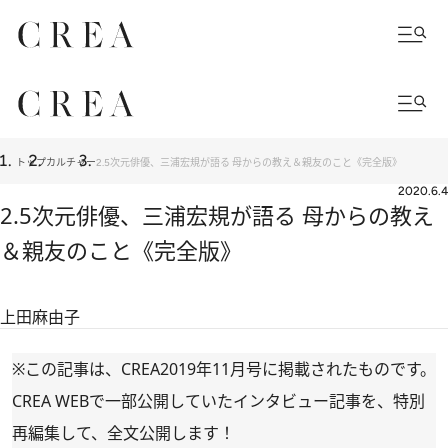
トップ
カルチャー
2.5次元俳優、三浦宏規が語る 母からの教え＆親友のこと《完全版》
2020.6.4
2.5次元俳優、三浦宏規が語る 母からの教え
＆親友のこと《完全版》
上田麻由子
※この記事は、CREA2019年11月号に掲載されたものです。
CREA WEBで一部公開していたインタビュー記事を、特別
再編集して、全文公開します！