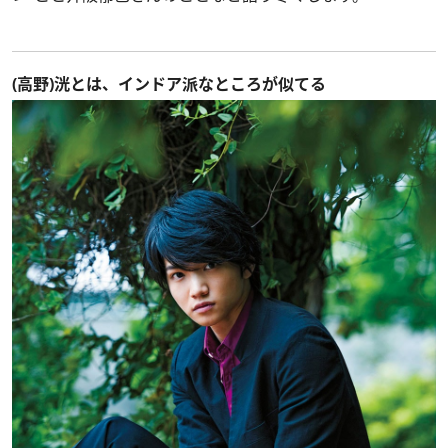
(高野)洸とは、インドア派なところが似てる