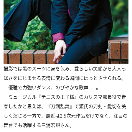
撮影では黒のスーツに身を包み、愛らしい笑顔から大人っ
ぽさをにじませる表情に変わる瞬間にはっとさせられる。
優雅で力強いダンス、のびやかな歌声……。
ミュージカル『テニスの王子様』のカリスマ部長役で青
春したかと思えば、『刀剣乱舞』で源氏の刀剣・髭切を美
しく演じる一方で、最近は2.5次元作品だけでなく、注目の
舞台でも活躍する三浦宏規さん。