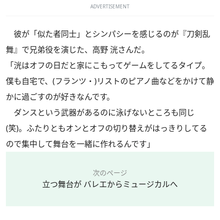
ADVERTISEMENT
彼が「似た者同士」とシンパシーを感じるのが『刀剣乱
舞』で兄弟役を演じた、高野 洸さんだ。
「洸はオフの日だと家にこもってゲームをしてるタイプ。
僕も自宅で、(フランツ・)リストのピアノ曲などをかけて静
かに過ごすのが好きなんです。
ダンスという武器があるのに泳げないところも同じ
(笑)。ふたりともオンとオフの切り替えがはっきりしてる
ので集中して舞台を一緒に作れるんです」
次のページ
立つ舞台が バレエからミュージカルへ