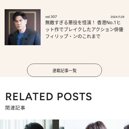
vol.307
2024.11.29
無敵すぎる悪役を怪演！ 香港No.1ヒ
ット作でブレイクしたアクション俳優
フィリップ・ンのこれまで
連載記事一覧
RELATED POSTS
関連記事