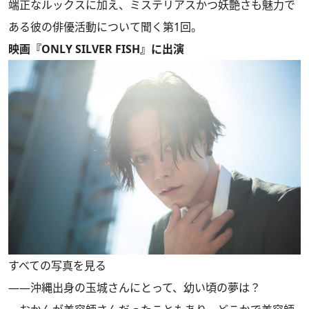
端正なルックスに加え、ミステリアスかつ妖艶さも魅力で
ある彼の俳優活動について聞く第1回。
映画『ONLY SILVER FISH』に出演
すべての写真を見る
――沖縄出身の玉城さんにとって、幼い頃の夢は？