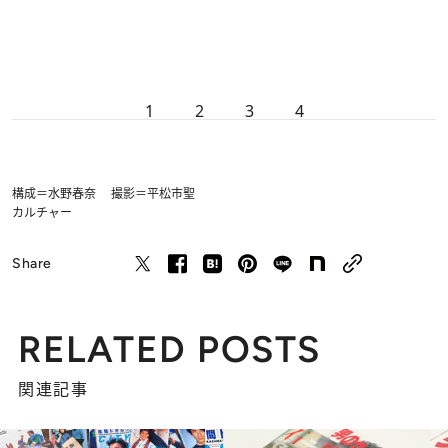
1
2
3
4
構成＝水野春奈 撮影＝平松市聖
カルチャー
Share
RELATED POSTS
関連記事