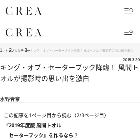
トップ
カルチャー
キング・オブ・セーターブック降臨！ 風間トオルが撮影時の思い出を激白
2019.3.20
キング・オブ・セーターブック降臨！ 風間ト
オルが撮影時の思い出を激白
水野春奈
この記事を1ページ目から読む（2/3ページ目）
『2019年度版 風間トオル
セーターブック』を作るなら？