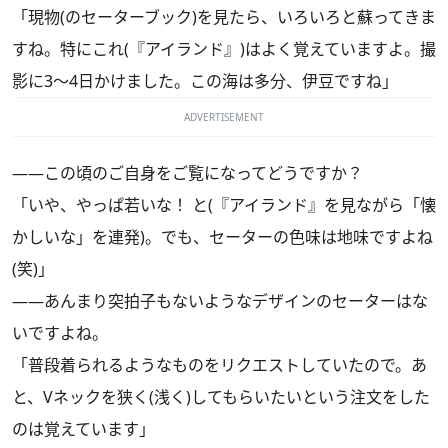
「現物(のセーターブック)を見たら、いろいろと蘇ってきま
すね。特にこれ(『アイランド』)はよく覚えていますよ。撮
影に3～4日かけました。この海は多分、伊豆ですね」
ADVERTISEMENT
――この頃のご自身をご覧になってどうですか？
「いや、やっぱ若いな！ と(『アイランド』を見ながら「懐
かしいな」を連発)。でも、セーターの色味は地味ですよね
(笑)」
――あんまり突拍子もないようなデザインのセーターはな
いですよね。
「普段着られるようなものをリクエストしていたので。あ
と、Vネックを狭く(浅く)してもらいたいという注文をした
のは覚えています」