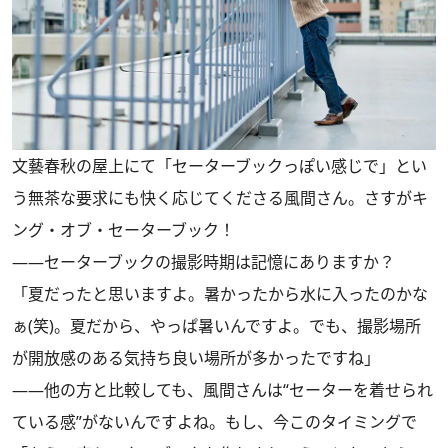
文藝春秋の屋上にて「セーターブックっぽい感じで」とい
う無茶な要求にも快く応じてくださる風間さん。さすがキ
ング・オブ・セーターブック！
――セーターブックの撮影時期は記憶にありますか？
「夏だったと思いますよ。暑かったから水に入ったのかな
ぁ(笑)。夏だから、やっぱ暑いんですよ。でも、撮影場所
が開放感のある気持ち良い場所が多かったですね」
――他の方と比較しても、風間さんは“セーターを着せられ
ている感”がないんですよね。もし、今このタイミングで