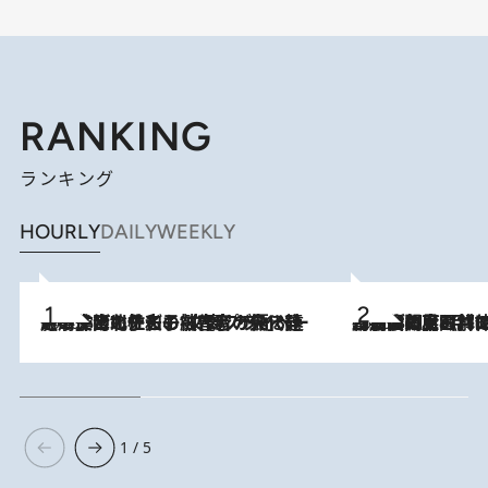
RANKING
ランキング
HOURLY
DAILY
WEEKLY
2026.8.3
《「文士の子ども被害者の会」発足！》阿川佐和子（72）が語る遠藤周作に北杜夫、劇作家・矢代静一の子どもたちの“文豪プライベート事件簿”
2026.8.8
「最後に見られてよかった」上野動物園の東園パンダ舎が解体前に特別公開。8月16日まで延長されたパネル展と共に辿る“半世紀”のパンダ飼育《解体工事の図面あり》
1 / 5