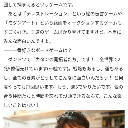
囲して捕まえるというゲームです。
あとは「テレストレーション」という絵の伝言ゲームや
「モダンアート」という絵画をオークションするゲームも
すごく好き。王道のゲームばかり挙げてますけど、本当に
みんな面白いんですよ。
――一番好きなボードゲームは？
ダントツで「カタンの開拓者たち」です！ 全世界で2
兆5億個売れています(←嘘です)。戦略もあるし、運もある
し、全ての要素がどうしてこんなに面白いんだろう！ と何
度やっても毎回思います。もう、週5でやりたいです。気の
合う仲間たちと時間を忘れて没頭できるなんて、こんな楽
しいことはない！