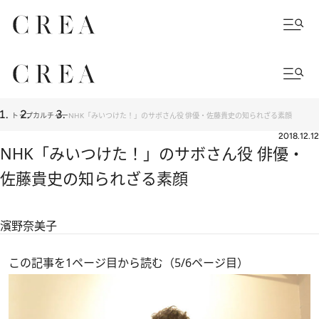
トップ
カルチャー
NHK「みいつけた！」のサボさん役 俳優・佐藤貴史の知られざる素顔
2018.12.12
NHK「みいつけた！」のサボさん役 俳優・
佐藤貴史の知られざる素顔
濱野奈美子
この記事を1ページ目から読む（5/6ページ目）