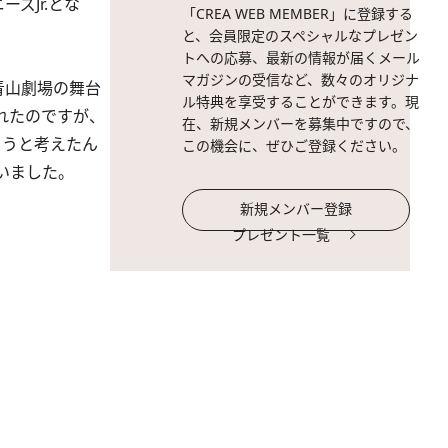
ズJr.とな
「CREA WEB MEMBER」に登録する
と、会員限定のスペシャルなプレゼン
トへの応募、最新の情報が届くメール
マガジンの受信など、数々のオリジナ
青山劇場の舞台
ル特典を享受することができます。現
れたのですが、
在、新規メンバーを募集中ですので、
ろうと考えたん
この機会に、ぜひご登録ください。
いました。
新規メンバー登録
プレゼント一覧