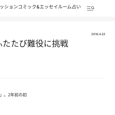
ッション
コミック&エッセイルーム
占い
2016.4.22
ふたたび難役に挑戦
」。2年前の初