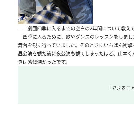
――劇団四季に入るまでの空白の2年間について教え
四季に入るために、歌やダンスのレッスンをしました
舞台を観に行っていました。そのときにいちばん衝撃を
昼公演を観た後に夜公演も観てしまったほど、山本く
きは感慨深かったです。
「できるこ