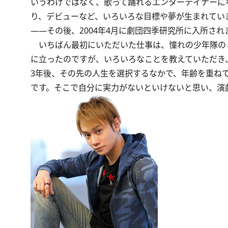
いうわけではなく、歌って踊れるエンターテイナーにな
り、デビューなど、いろいろな目標や夢が生まれてい
――その後、2004年4月に劇団四季研究所に入所さ
いちばん最初にいただいた仕事は、憧れの少年隊のミュー
に立ったのですが、いろいろなことを教えていただき
3年後、その先の人生を選択するなかで、年齢を重ね
です。そこで自分に実力がないといけないと思い、演