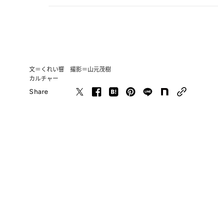
文＝くれい響 撮影＝山元茂樹
カルチャー
Share