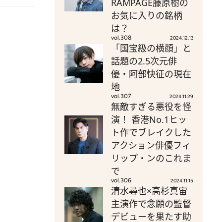
RAMPAGE藤原樹の
お気に入りの銘柄
は？
vol.308
2024.12.13
「国宝級の横顔」と
話題の2.5次元俳
優・阿部快征の現在
地
vol.307
2024.11.29
無敵すぎる悪役を怪
演！ 香港No.1ヒッ
ト作でブレイクした
アクション俳優フィ
リップ・ンのこれま
で
vol.306
2024.11.15
清水尋也×高杉真宙
主演作で念願の監督
デビューを果たす助