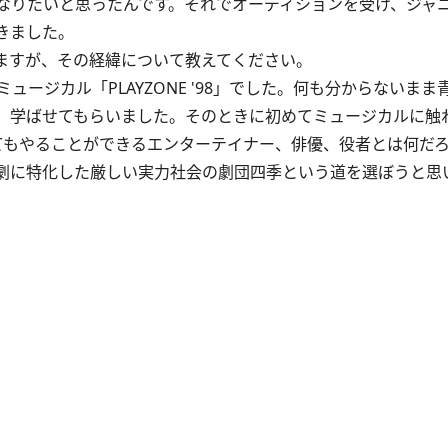
りたいと思ったんです。それでオーディションを受け、ジャニー
きました。
れますが、その経緯について教えてください。
ジカル「PLAYZONE '98」でした。何も分からないまま
、学ばせてもらいました。そのときに初めてミュージカルに触
てもやることができるエンターテイナー、俳優、役者とは何だ
劇に特化した厳しい実力社会の劇団四季という道を選ぼうと思