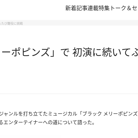
新着記事
連載
特集
トーク＆セ
たたび難役に挑戦
リーポピンズ」で 初演に続いて
ャンルを打ち立てたミュージカル「ブラック メリーポピンズ
るエンターテイナーへの道について語った。