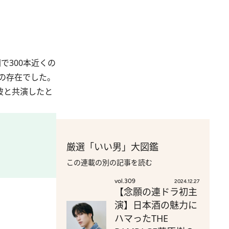
300本近くの
んの存在でした。
彼と共演したと
厳選「いい男」大図鑑
この連載の別の記事を読む
vol.309
2024.12.27
【念願の連ドラ初主
演】日本酒の魅力に
ハマったTHE