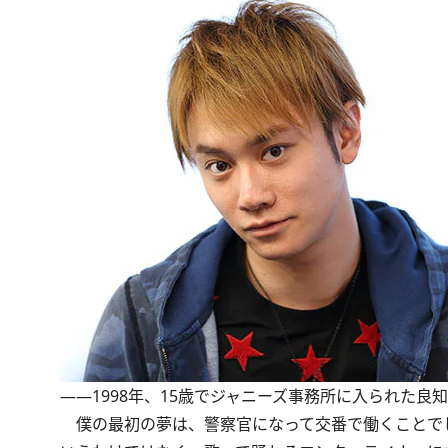
――1998年、15歳でジャニーズ事務所に入られた
僕の最初の夢は、警察官になって交番で働くことでし