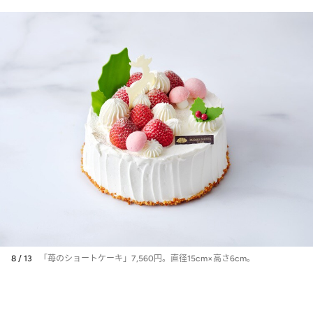
8 / 13
「苺のショートケーキ」7,560円。直径15cm×高さ6cm。