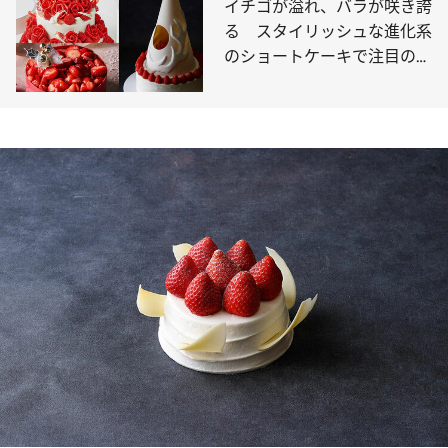
イチゴが溢れ、バラが咲き誇
る スタイリッシュな進化系
のショートケーキで注目の的
に【9選】