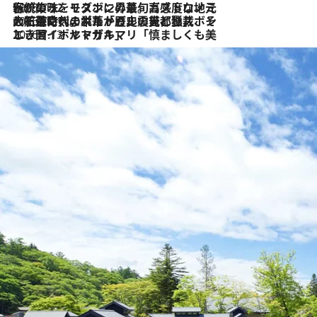
2026.7.22
伝統の味をモダンに昇華。高感度な地元客が集う、リスボンの最旬ガストロノミー
2026.7.21
大航海時代の栄華から、震災、独裁、そして革命へ。ポルトガル・首都リスボンの石畳に刻まれた「歴史の光と影」
2026.7.13
エッセイ・ヤマザキマリ「慎ましくも美しき国 ポルトガル」