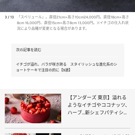
3 / 13
「スペリュール」。直径21cm×高さ10cm24,000円。直径18cm×高さ
8cm 16,000円、直径15cm×高さ8cm 13,000円。※イチゴの仕入れ状
況により品種が変更となる場合があります。
次の記事を読む
イチゴが溢れ、バラが咲き誇る スタイリッシュな進化系のシ
ョートケーキで注目の的に【9選】
【アンダーズ 東京】溢れる
ようなイチゴやココナッツ、
ハーブ…新シェフパティシエ
の煌めくクリスマスケーキ