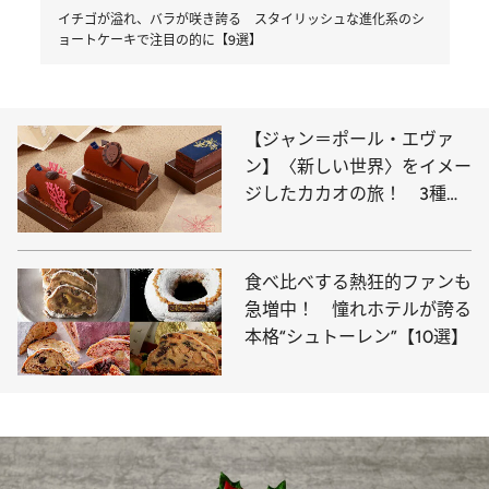
イチゴが溢れ、バラが咲き誇る スタイリッシュな進化系のシ
ョートケーキで注目の的に【9選】
【ジャン＝ポール・エヴァ
ン】〈新しい世界〉をイメー
ジしたカカオの旅！ 3種の
ビュッシュ ドゥ ノエルが登
場
食べ比べする熱狂的ファンも
急増中！ 憧れホテルが誇る
本格“シュトーレン”【10選】