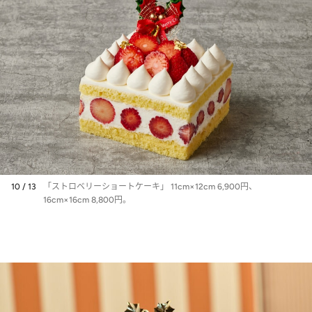
10 / 13
「ストロベリーショートケーキ」 11cm×12cm 6,900円、
16cm×16cm 8,800円。