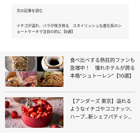
次の記事を読む
イチゴが溢れ、バラが咲き誇る スタイリッシュな進化系のシ
ョートケーキで注目の的に【9選】
食べ比べする熱狂的ファンも
急増中！ 憧れホテルが誇る
本格“シュトーレン”【10選】
【アンダーズ 東京】溢れる
ようなイチゴやココナッツ、
ハーブ…新シェフパティシエ
の煌めくクリスマスケーキ