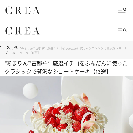
トッ
グル
“あまりん”“古都華”…厳選イチゴをふんだんに使ったクラシックで贅沢なショート
プ
メ
ケーキ【13選】
“あまりん”“古都華”…厳選イチゴをふんだんに使った
クラシックで贅沢なショートケーキ【13選】