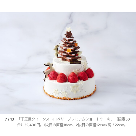
7 / 13
「千疋屋クイーンストロベリープレミアムショートケーキ」（限定50
台）32,400円。1段目の直径18cm、2段目の直径12cm×高さ22cm。