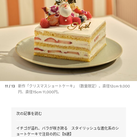
11 / 13
新作「クリスマスショートケーキ」（数量限定）。直径12cm 9,000
円、直径15cm 11,000円。
次の記事を読む
イチゴが溢れ、バラが咲き誇る スタイリッシュな進化系のシ
ョートケーキで注目の的に【9選】