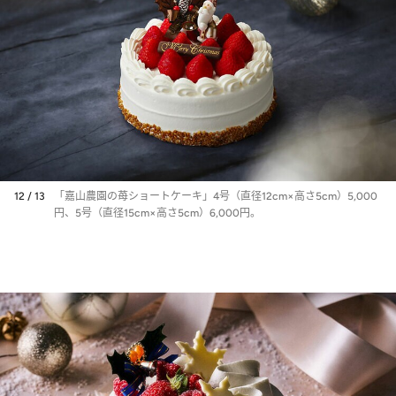
12 / 13
「嘉山農園の苺ショートケーキ」4号（直径12cm×高さ5cm）5,000
円、5号（直径15cm×高さ5cm）6,000円。