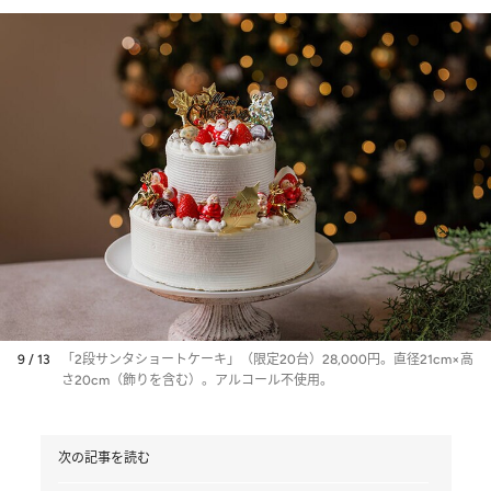
9 / 13
「2段サンタショートケーキ」（限定20台）28,000円。直径21cm×高
さ20cm（飾りを含む）。アルコール不使用。
次の記事を読む