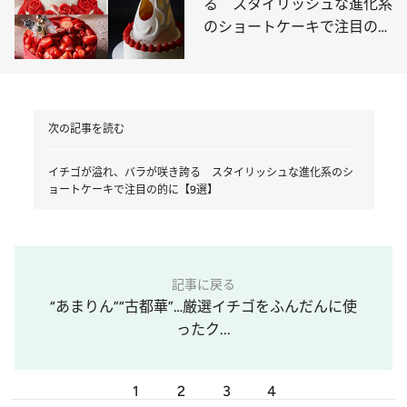
る スタイリッシュな進化系
のショートケーキで注目の的
に【9選】
次の記事を読む
イチゴが溢れ、バラが咲き誇る スタイリッシュな進化系のシ
ョートケーキで注目の的に【9選】
記事に戻る
“あまりん”“古都華”…厳選イチゴをふんだんに使
ったク...
1
2
3
4