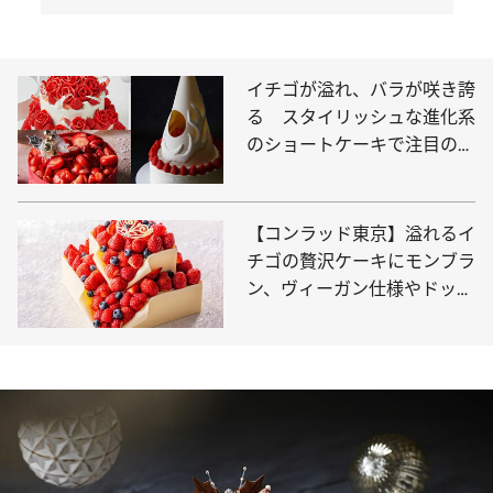
イチゴが溢れ、バラが咲き誇
る スタイリッシュな進化系
のショートケーキで注目の的
に【9選】
【コンラッド東京】溢れるイ
チゴの贅沢ケーキにモンブラ
ン、ヴィーガン仕様やドッグ
用まで充実のラインナップ