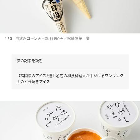
1 / 3
自然派コーン天日塩 各190円／松崎冷菓工業
次の記事を読む
【福岡県のアイス3選】名店の和食料理人が手がけるワンランク
上のどら焼きアイス