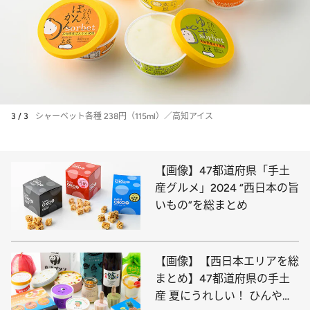
3 / 3
シャーベット各種 238円（115ml）／高知アイス
【画像】47都道府県「手土
産グルメ」2024 “西日本の旨
いもの”を総まとめ
【画像】【西日本エリアを総
まとめ】47都道府県の手土
産 夏にうれしい！ ひんやり