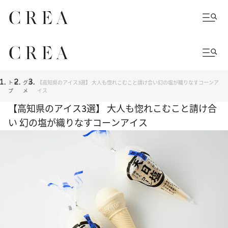
トッ
グル
【高知県のアイス3選】 大人も惚れこむこと請け合い幻の塩が織りなすコーンア
プ
メ
イス
【高知県のアイス3選】 大人も惚れこむこと請け合
い 幻の塩が織りなすコーンアイス