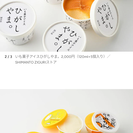
2 / 3
いも菓子アイスひがしやま。2,000円（120ml×5個入り）／
SHIMANTO ZIGURIストア