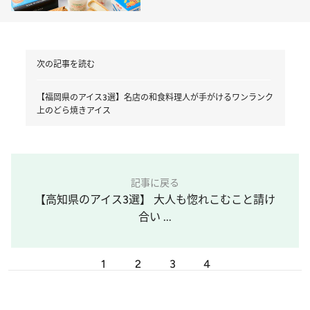
おやつ大集合
次の記事を読む
【福岡県のアイス3選】名店の和食料理人が手がけるワンランク
上のどら焼きアイス
記事に戻る
【高知県のアイス3選】 大人も惚れこむこと請け
合い ...
1
2
3
4