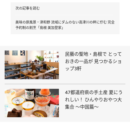
次の記事を読む
美味の原風景・津和野 流域にダムのない高津川の畔に佇む 完全
予約制の割烹「島根 美加登家」
民藝の聖地・島根で とって
おきの一品が 見つかるショ
ップ3軒
47都道府県の手土産 夏にう
れしい！ ひんやりおやつ大
集合 ～中国篇～