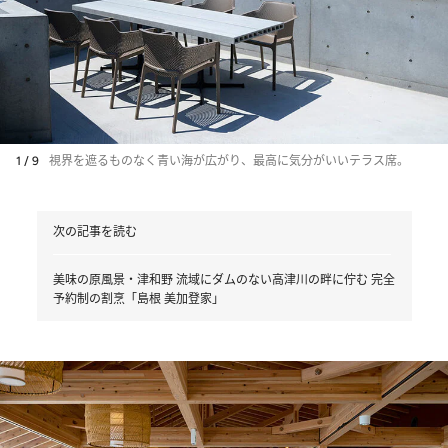
1 / 9
視界を遮るものなく青い海が広がり、最高に気分がいいテラス席。
次の記事を読む
美味の原風景・津和野 流域にダムのない高津川の畔に佇む 完全
予約制の割烹「島根 美加登家」