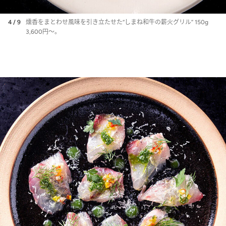
4 / 9
燻香をまとわせ風味を引き立たせた“しまね和牛の薪火グリル” 150g
3,600円～。