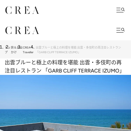
トッ
旅＆お出
CREA
出雲ブルーと極上の料理を堪能 出雲・多伎町の再注目レストラン
プ
かけ
Traveller
「GARB CLIFF TERRACE IZUMO」
出雲ブルーと極上の料理を堪能 出雲・多伎町の再
注目レストラン 「GARB CLIFF TERRACE IZUMO」