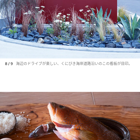
8 / 9
海辺のドライブが楽しい、くにびき海岸道路沿いのこの看板が目印。