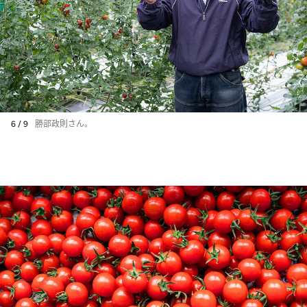
6 / 9
勝部政則さん。