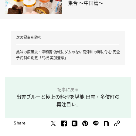
集合 ～中国篇～
次の記事を読む
美味の原風景・津和野 流域にダムのない高津川の畔に佇む 完全
予約制の割烹「島根 美加登家」
記事に戻る
出雲ブルーと極上の料理を堪能 出雲・多伎町の
再注目レ...
Share