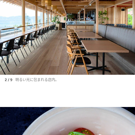
2 / 9
明るい光に包まれる店内。