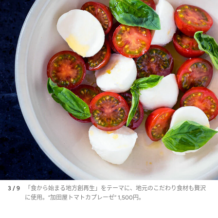
3 / 9
「食から始まる地方創再生」をテーマに、地元のこだわり食材も贅沢
に使用。“加田屋トマトカプレーゼ” 1,500円。