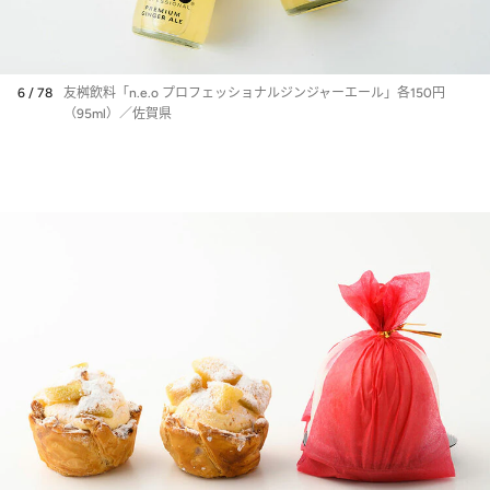
6 / 78
友桝飲料「n.e.o プロフェッショナルジンジャーエール」各150円
（95ml）／佐賀県