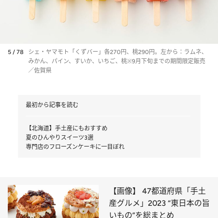
5 / 78
シェ・ヤマモト「くずバー」各270円、桃290円。左から：ラムネ、
みかん、パイン、すいか、いちご、桃※9月下旬までの期間限定販売
／佐賀県
最初から記事を読む
【北海道】手土産にもおすすめ
夏のひんやりスイーツ3選
専門店のフローズンケーキに一目ぼれ
【画像】 47都道府県「手土
産グルメ」2023 “東日本の旨
いもの”を総まとめ