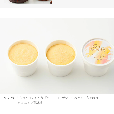
10 / 78
ぷらっとぎょくとう「ハニーローザシャーベット」各330円
（120ml）／熊本県