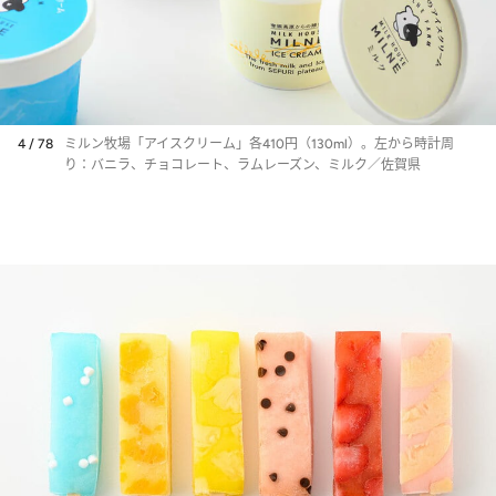
4 / 78
ミルン牧場「アイスクリーム」各410円（130ml）。左から時計周
り：バニラ、チョコレート、ラムレーズン、ミルク／佐賀県