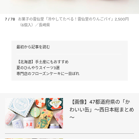
7 / 78
お菓子の雲仙堂「冷やしてたべる！雲仙堂のりんごパイ」2,500円
（6個入）／長崎県
最初から記事を読む
【北海道】手土産にもおすすめ
夏のひんやりスイーツ3選
専門店のフローズンケーキに一目ぼれ
【画像】47都道府県の「か
わいい缶」～西日本総まとめ
～