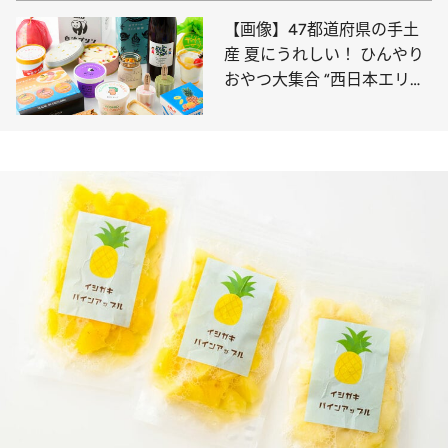
【画像】47都道府県の手土
産 夏にうれしい！ ひんやり
おやつ大集合 “西日本エリア
を総まとめ”