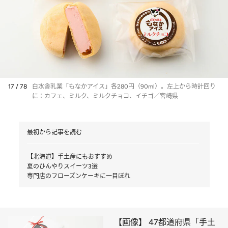
17 / 78
白水舎乳業「もなかアイス」各280円（90ml）。左上から時計回り
に：カフェ、ミルク、ミルクチョコ、イチゴ／宮崎県
最初から記事を読む
【北海道】手土産にもおすすめ
夏のひんやりスイーツ3選
専門店のフローズンケーキに一目ぼれ
【画像】 47都道府県「手土