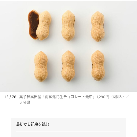
13 / 78
菓子禅高田屋「南蛮落花生チョコレート最中」1,290円（6個入）／
大分県
最初から記事を読む