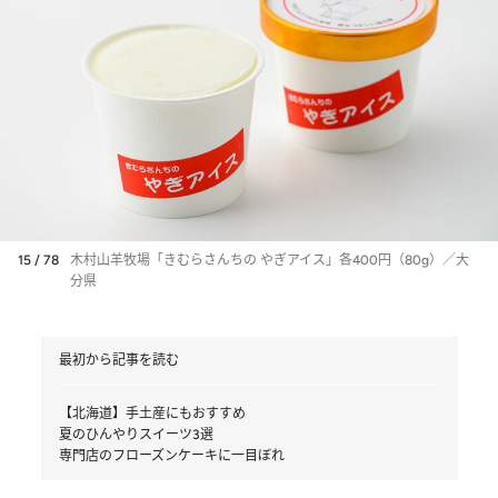
15 / 78
木村山羊牧場「きむらさんちの やぎアイス」各400円（80g）／大
分県
最初から記事を読む
【北海道】手土産にもおすすめ
夏のひんやりスイーツ3選
専門店のフローズンケーキに一目ぼれ