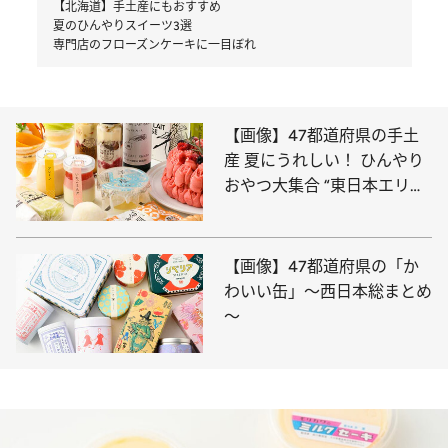
【北海道】手土産にもおすすめ
夏のひんやりスイーツ3選
専門店のフローズンケーキに一目ぼれ
【画像】47都道府県の手土
産 夏にうれしい！ ひんやり
おやつ大集合 “東日本エリア
を総まとめ”
【画像】47都道府県の「か
わいい缶」～西日本総まとめ
～