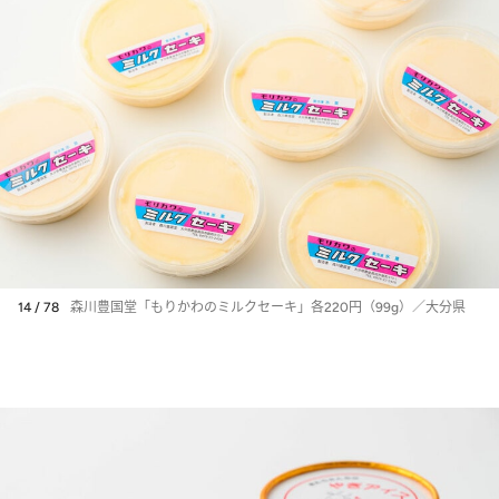
14 / 78
森川豊国堂「もりかわのミルクセーキ」各220円（99g）／大分県