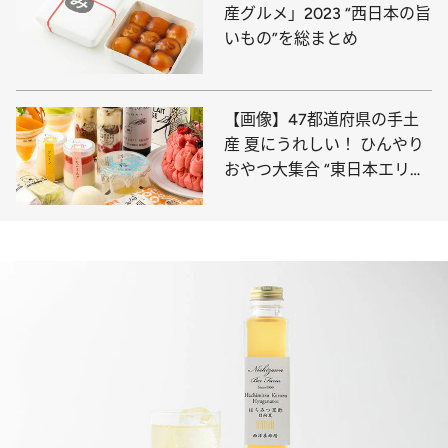
産グルメ」2023 “西日本の旨
いもの”を総まとめ
【画像】47都道府県の手土
産 夏にうれしい！ ひんやり
おやつ大集合 “東日本エリア
を総まとめ”