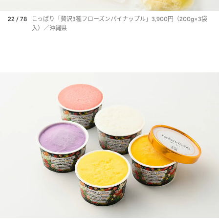
22 / 78
こっぱり「贅沢3種フローズンパイナップル」3,900円（200g×3袋
入）／沖縄県