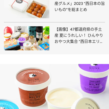
産グルメ」2023 “西日本の旨
いもの”を総まとめ
【画像】47都道府県の手土
産 夏にうれしい！ ひんやり
おやつ大集合 “西日本エリア
を総まとめ”