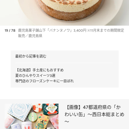
19 / 78
鹿児島菓子舗山下「バナンヌノワ」3,400円 ※11月末までの期間限定
販売／鹿児島県
最初から記事を読む
【北海道】手土産にもおすすめ
夏のひんやりスイーツ3選
専門店のフローズンケーキに一目ぼれ
【画像】47都道府県の「か
わいい缶」～西日本総まとめ
～