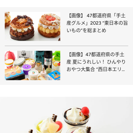
【画像】 47都道府県「手土
産グルメ」2023 “東日本の旨
いもの”を総まとめ
【画像】47都道府県の手土
産 夏にうれしい！ ひんやり
おやつ大集合 “西日本エリア
を総まとめ”