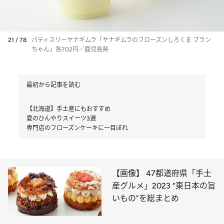
21 / 78
パティスリーヤナギムラ「ヤナギムラのフローズンしろくま ブラン
ちゃん」各702円／鹿児島県
最初から記事を読む
【北海道】手土産にもおすすめ
夏のひんやりスイーツ3選
専門店のフローズンケーキに一目ぼれ
【画像】 47都道府県「手土
産グルメ」2023 “東日本の旨
いもの”を総まとめ