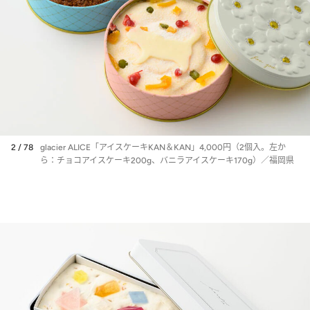
2 / 78
glacier ALICE「アイスケーキKAN＆KAN」4,000円（2個入。左か
ら：チョコアイスケーキ200g、バニラアイスケーキ170g）／福岡県