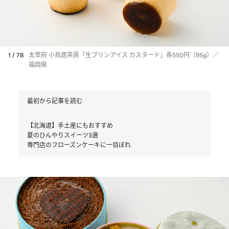
1 / 78
太宰府 小鳥居茶房「生プリンアイス カスタード」各550円（95g）／
福岡県
最初から記事を読む
【北海道】手土産にもおすすめ
夏のひんやりスイーツ3選
専門店のフローズンケーキに一目ぼれ