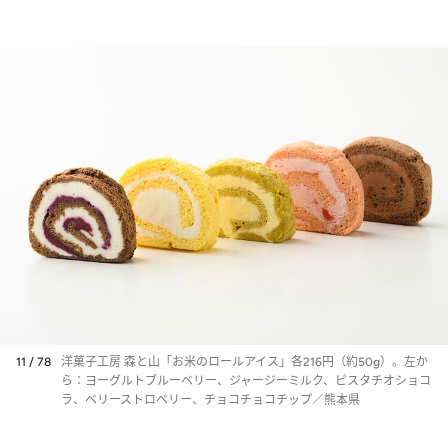
11 / 78
洋菓子工房 森と山「お米のロールアイス」各216円（約50g）。左か
ら：ヨーグルトブルーベリー、ジャージーミルク、ピスタチオショコ
ラ、ベリーストロベリー、チョコチョコチップ／熊本県