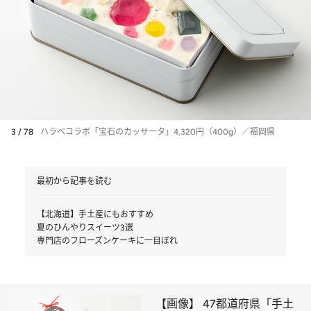
3 / 78
ハラペコラボ「宝石のカッサータ」4,320円（400g）／福岡県
最初から記事を読む
【北海道】手土産にもおすすめ
夏のひんやりスイーツ3選
専門店のフローズンケーキに一目ぼれ
【画像】 47都道府県「手土