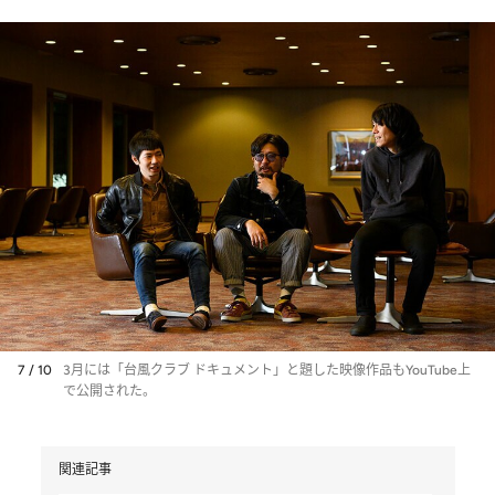
7 / 10
3月には「台風クラブ ドキュメント」と題した映像作品もYouTube上
で公開された。
関連記事