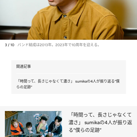
3 / 10
バンド結成は2013年。2023年で10周年を迎える。
関連記事
「時間って、長さじゃなくて濃さ」 sumikaの4人が振り返る“僕
らの足跡”
「時間って、長さじゃなくて
濃さ」 sumikaの4人が振り返
る“僕らの足跡”