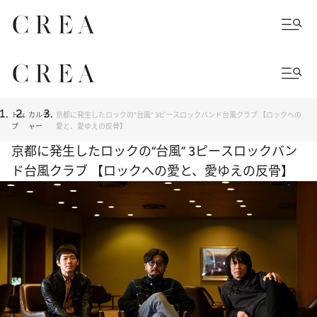
トッ
カルチ
京都に発生したロックの“台風” 3ピースロックバンド台風クラブ 【ロックへの
プ
ャー
愛と、愛ゆえの反骨】
京都に発生したロックの“台風” 3ピースロックバン
ド台風クラブ 【ロックへの愛と、愛ゆえの反骨】