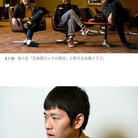
2 / 10
自らを「日本語ロックの西日」と称する台風クラブ。