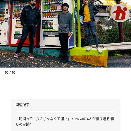
10 / 10
関連記事
「時間って、長さじゃなくて濃さ」 sumikaの4人が振り返る“僕
らの足跡”