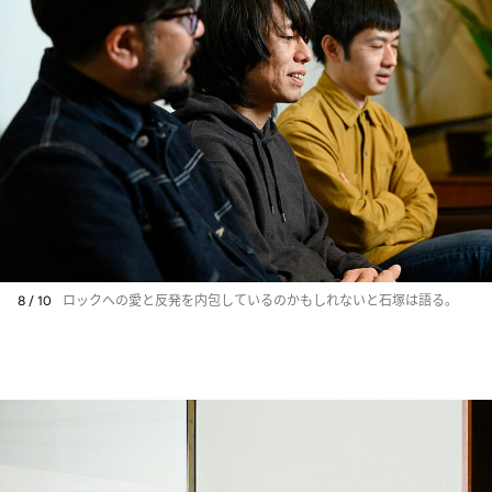
8 / 10
ロックへの愛と反発を内包しているのかもしれないと石塚は語る。