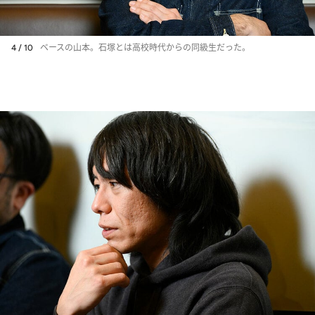
4 / 10
ベースの山本。石塚とは高校時代からの同級生だった。