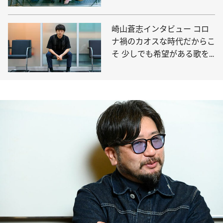
崎山蒼志インタビュー コロ
ナ禍のカオスな時代だからこ
そ 少しでも希望がある歌を
歌いたい