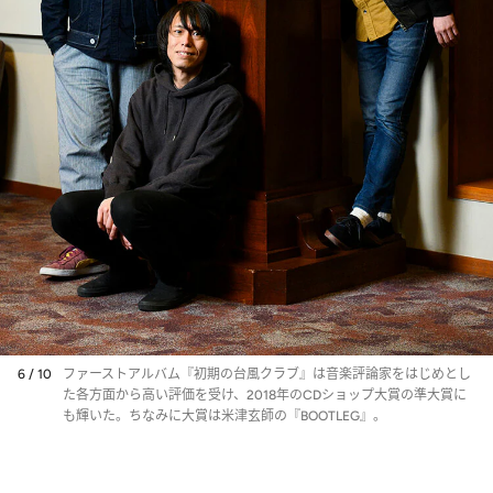
6 / 10
ファーストアルバム『初期の台風クラブ』は音楽評論家をはじめとし
た各方面から高い評価を受け、2018年のCDショップ大賞の準大賞に
も輝いた。ちなみに大賞は米津玄師の『BOOTLEG』。