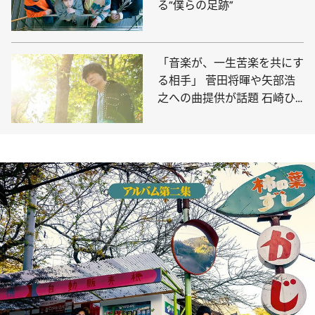
る“僕らの足跡”
「音楽が、一生苦楽を共にす
る相手」 菅田将暉や矢部浩
之への曲提供が話題 石崎ひ
ゅーいの原点と素顔を覗く