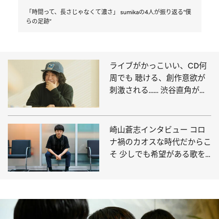
「時間って、長さじゃなくて濃さ」 sumikaの4人が振り返る“僕
らの足跡”
ライブがかっこいい、CD何
周でも 聴ける、創作意欲が
刺激される…… 渋谷直角が推
すインディーズバンド
崎山蒼志インタビュー コロ
ナ禍のカオスな時代だからこ
そ 少しでも希望がある歌を
歌いたい