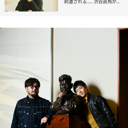
刺激される…… 渋谷直角が推
すインディーズバンド