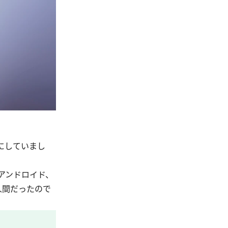
にしていまし
アンドロイド、
人間だったので