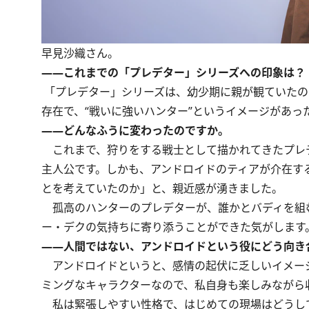
早見沙織さん。
――これまでの「プレデター」シリーズへの印象は？
「プレデター」シリーズは、幼少期に親が観ていたの
存在で、“戦いに強いハンター”というイメージがあ
――どんなふうに変わったのですか。
これまで、狩りをする戦士として描かれてきたプレ
主人公です。しかも、アンドロイドのティアが介在す
とを考えていたのか」と、親近感が湧きました。
孤高のハンターのプレデターが、誰かとバディを組
ー・デクの気持ちに寄り添うことができた気がします
――人間ではない、アンドロイドという役にどう向き
アンドロイドというと、感情の起伏に乏しいイメー
ミングなキャラクターなので、私自身も楽しみながら
私は緊張しやすい性格で、はじめての現場はどうし