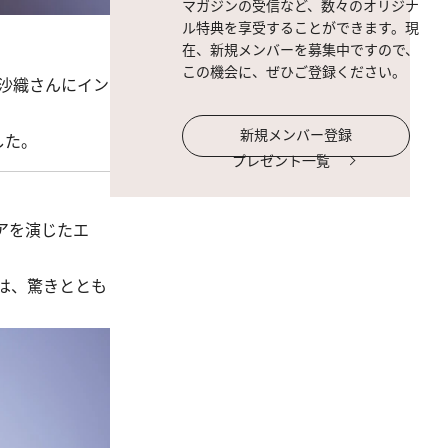
マガジンの受信など、数々のオリジナ
ル特典を享受することができます。現
在、新規メンバーを募集中ですので、
この機会に、ぜひご登録ください。
沙織さんにイン
新規メンバー登録
した。
プレゼント一覧
アを演じたエ
。
は、驚きととも