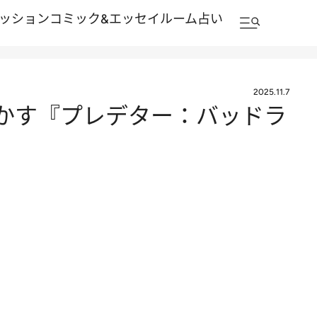
ッション
コミック&エッセイルーム
占い
2025.11.7
かす『プレデター：バッドラ