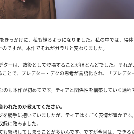
をきっかけに、私も観るようになりました。私の中では、得体
ったのですが、本作でそれがガラリと変わりました。
デターは、敵役として登場することがほとんどでした。それが
ることで、プレデター・デクの思考が言語化され、「プレデタ
むのも本作が初めてです。ティアと関係性を構築していく過程
。
合われたのか教えてください。
ジを勝手に抱いていましたが、ティアはすごく表情が豊かです
収録に臨みました。
ても緊張してしまうことが多いんです。ですが今回は、できる