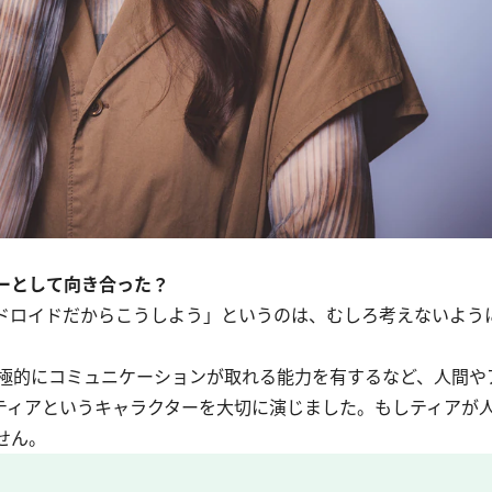
ーとして向き合った？
ドロイドだからこうしよう」というのは、むしろ考えないよう
極的にコミュニケーションが取れる能力を有するなど、人間や
るティアというキャラクターを大切に演じました。もしティアが
せん。