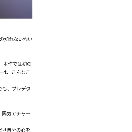
の知れない怖い
、本作では初の
ーは、こんなこ
でも、プレデタ
。陽気でチャー
だけ自分の心を