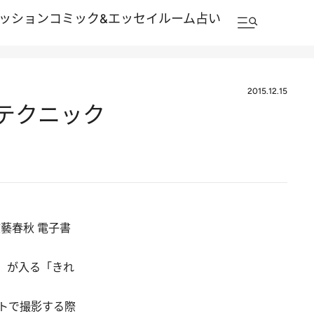
ッション
コミック&エッセイルーム
占い
2015.12.15
テクニック
藝春秋 電子書
。
」が入る「きれ
トで撮影する際