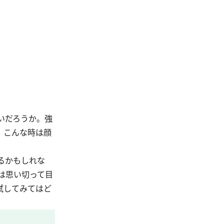
いだろうか。強
、こんな時は顔
るかもしれな
は思い切って目
試してみてはど