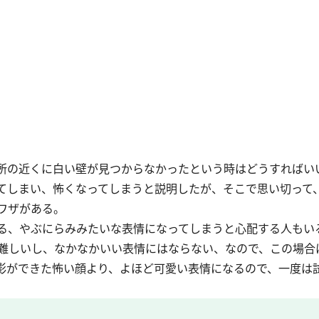
所の近くに白い壁が見つからなかったという時はどうすればい
てしまい、怖くなってしまうと説明したが、そこで思い切って
ワザがある。
る、やぶにらみみたいな表情になってしまうと心配する人もい
難しいし、なかなかいい表情にはならない、なので、この場合
影ができた怖い顔より、よほど可愛い表情になるので、一度は