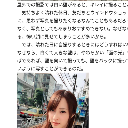
屋外での撮影では白い壁があると、キレイに撮ること
気持ちよく晴れた休日、友だちとウインドウショッ
に、思わず写真を撮りたくなるなんてこともあるだろ
なく、写真としてもあまりおすすめできない。なぜな
る、怖い顔に見せてしまうことが多いから。
では、晴れた日に自撮りするときにはどうすればい
なぜなら、白くて大きな壁は、やわらかい「面の光」
ばであれば、壁を向いて撮っても、壁をバックに撮っ
いように写すことができるのだ。