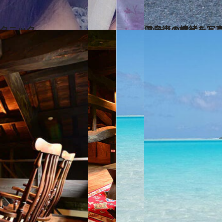
テクニック
2015.11.25
温泉街の情緒を写
ライフスタイル