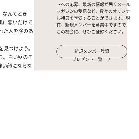
トへの応募、最新の情報が届くメール
マガジンの受信など、数々のオリジナ
、なんてとき
ル特典を享受することができます。現
肌に悪いだけで
在、新規メンバーを募集中ですので、
れた人を険のあ
この機会に、ぜひご登録ください。
を見つけよう。
新規メンバー登録
ら。白い壁のそ
プレゼント一覧
怖い顔にならな