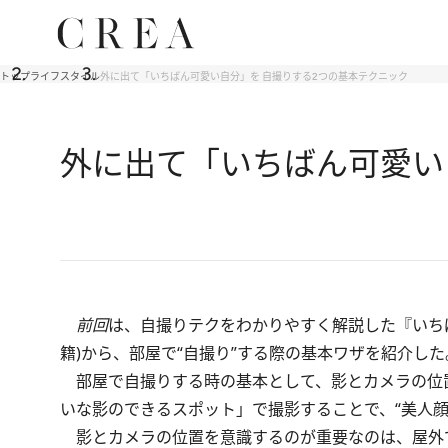
トップ
ライフスタイル
外に出て「いちばん可愛い自分」を 自撮りする2つの基本テクニック
外に出て「いちばん可愛い
前回
は、自撮りテクをわかりやすく解説した『いち
籍)から、部屋で“自撮り”する際の基本ワザを紹介し
部屋で自撮りする時の基本として、影とカメラの位
いな影のできるスポット」で撮影することで、“美人
影とカメラの位置を意識するのが重要なのは、屋外