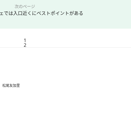
次のページ
ェでは入口近くにベストポイントがある
1
2
、松尾友加里