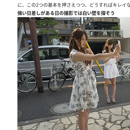
に、この2つの基本を押さえつつ、どうすればキレイ
強い日差しがある日の撮影では白い壁を探そう