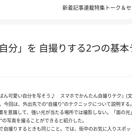
新着記事
連載
特集
トーク＆セ
自分」を 自撮りする2つの基本
ばん可愛い自分を写そう♪ スマホでかんたん自撮りテク』(文
た。今回は、外出先での“自撮り”のテクニックについて説明する
置を意識して、強い光が当たる場所では撮影しない。「面の光
顔”の写真を撮ることができると紹介した。
で自撮りするときも同じこと。では、街中のお気に入りスポッ