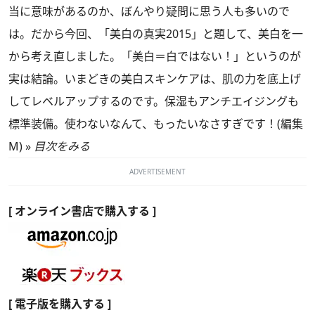
当に意味があるのか、ぼんやり疑問に思う人も多いので
は。だから今回、「美白の真実2015」と題して、美白を一
から考え直しました。「美白＝白ではない！」というのが
実は結論。いまどきの美白スキンケアは、肌の力を底上げ
してレベルアップするのです。保湿もアンチエイジングも
標準装備。使わないなんて、もったいなさすぎです！(編集
M) »
目次をみる
ADVERTISEMENT
[ オンライン書店で購入する ]
[ 電子版を購入する ]