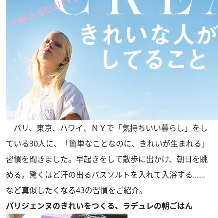
パリ、東京、ハワイ、ＮＹで「気持ちいい暮らし」をし
ている30人に、「簡単なことなのに、きれいが生まれる」
習慣を聞きました。早起きをして散歩に出かけ、朝日を眺
める。驚くほど汗の出るバスソルトを入れて入浴する……
など真似したくなる43の習慣をご紹介。
パリジェンヌのきれいをつくる、ラデュレの朝ごはん