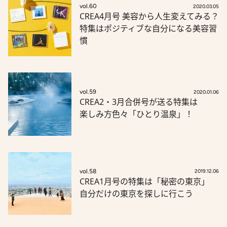
vol.60
2020.03.05
CREA4月号 美容から人生変えてみる？
特集はポジティブな自分になる美容習
慣
vol.59
2020.01.06
CREA2・3月合併号が送る特集は
楽しみ方色々「ひとり温泉」！
vol.58
2019.12.06
CREA1月号の特集は「秘密の東京」
自分だけの東京を探しに行こう