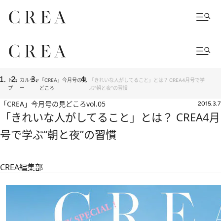
トッ
カルチャ
「CREA」今月号の見
「きれいな人がしてること」とは？ CREA4月号で学
プ
ー
どころ
ぶ“朝と夜”の習慣
「CREA」今月号の見どころ
vol.05
2015.3.7
「きれいな人がしてること」とは？ CREA4月
号で学ぶ“朝と夜”の習慣
CREA編集部