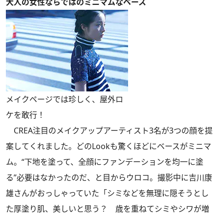
大人の女性ならではのミニマムなベース
メイクページでは珍しく、屋外ロ
ケを敢行！
CREA注目のメイクアップアーティスト3名が3つの顔を提
案してくれました。どのLookも驚くほどにベースがミニマ
ム。“下地を塗って、全顔にファンデーションを均一に塗
る”必要はなかったのだ、と目からウロコ。撮影中に吉川康
雄さんがおっしゃっていた「シミなどを無理に隠そうとし
た厚塗り肌、美しいと思う？ 歳を重ねてシミやシワが増