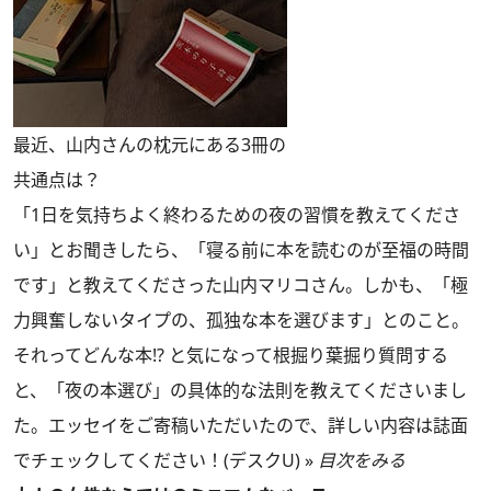
最近、山内さんの枕元にある3冊の
共通点は？
「1日を気持ちよく終わるための夜の習慣を教えてくださ
い」とお聞きしたら、「寝る前に本を読むのが至福の時間
です」と教えてくださった山内マリコさん。しかも、「極
力興奮しないタイプの、孤独な本を選びます」とのこと。
それってどんな本!? と気になって根掘り葉掘り質問する
と、「夜の本選び」の具体的な法則を教えてくださいまし
た。エッセイをご寄稿いただいたので、詳しい内容は誌面
でチェックしてください！(デスクU) »
目次をみる