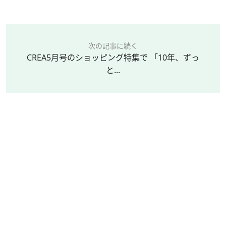
次の記事に続く
CREA5月号のショッピング特集で 「10年、ずっ
と...