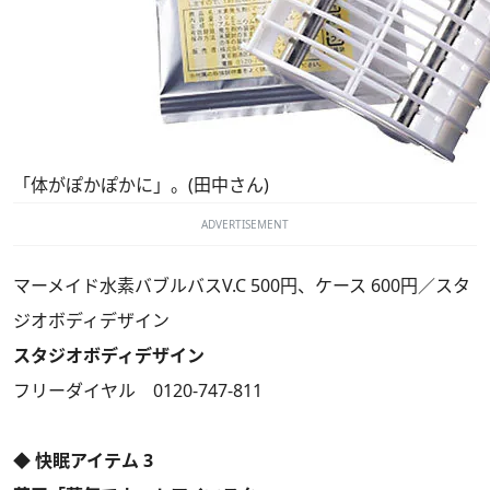
「体がぽかぽかに」。(田中さん)
ADVERTISEMENT
マーメイド水素バブルバスV.C 500円、ケース 600円／スタ
ジオボディデザイン
スタジオボディデザイン
フリーダイヤル 0120-747-811
◆ 快眠アイテム 3