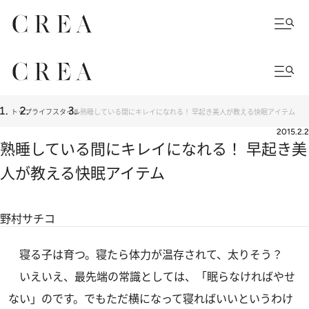
トップ
ライフスタイル
熟睡している間にキレイになれる！ 早起き美人が教える快眠アイテム
2015.2.2
熟睡している間にキレイになれる！ 早起き美
人が教える快眠アイテム
野村サチコ
寝る子は育つ。寝たら体力が温存されて、太りそう？
いえいえ、最先端の常識としては、「眠らなければやせ
ない」のです。でもただ横になって寝ればいいというわけ