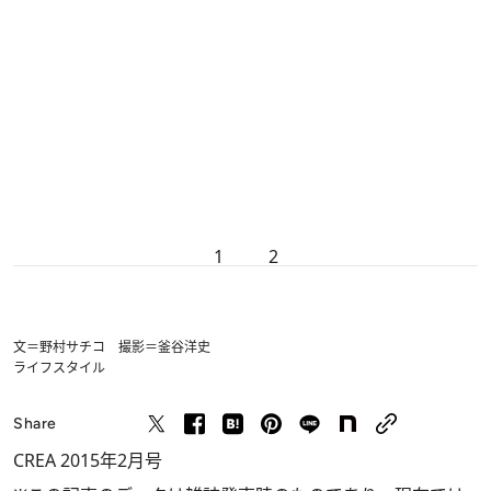
1
2
文＝野村サチコ 撮影＝釜谷洋史
ライフスタイル
Share
CREA 2015年2月号