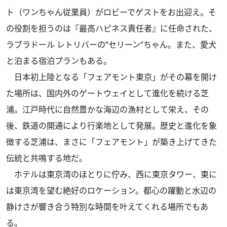
ト（ワンちゃん従業員）がロビーでゲストをお出迎え。そ
の役割を担うのは『最高ハピネス責任者』に任命された、
ラブラドール レトリバーの“セリーン”ちゃん。また、愛犬
と泊まる宿泊プランもある。
日本初上陸となる「フェアモント東京」がその幕を開け
た場所は、国内外のゲートウェイとして進化を続ける芝
浦。江戸時代に自然豊かな海辺の漁村として栄え、その
後、鉄道の開通により行楽地として発展。歴史と進化を象
徴する芝浦は、まさに「フェアモント」が築き上げてきた
伝統と共鳴する地だ。
ホテルは東京湾のほとりに佇み、西に東京タワー、東に
は東京湾を望む絶好のロケーション。都心の躍動と水辺の
静けさが響き合う特別な時間を叶えてくれる場所でもあ
る。