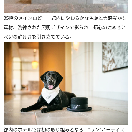
35階のメインロビー。館内はやわらかな色調と質感豊かな
素材、洗練された照明デザインで彩られ、都心の煌めきと
水辺の静けさを引き立てている。
都内のホテルでは初の取り組みとなる、“ワン”ハーティス