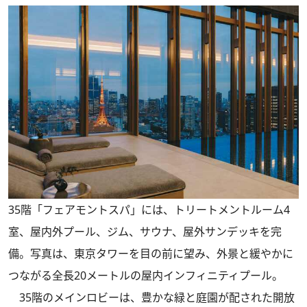
35階「フェアモントスパ」には、トリートメントルーム4
室、屋内外プール、ジム、サウナ、屋外サンデッキを完
備。写真は、東京タワーを目の前に望み、外景と緩やかに
つながる全長20メートルの屋内インフィニティプール。
35階のメインロビーは、豊かな緑と庭園が配された開放