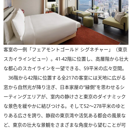
客室の一例「フェアモントゴールド シグネチャー」（東京
スカイラインビュー）。41‧42階に位置し、高層階から壮大
な都心のスカイラインを一望できる、59平米の広々空間。
36階から42階に位置する全217の客室には天地に広がる
窓から自然光が降り注ぎ、日本家屋の“縁側”を思わせるシ
ーティングエリアが、室内の静けさと東京のダイナミック
な景色を緩やかに結びつける。そして52～278平米のゆと
りある広さを誇り、静寂の東京湾や活気ある都会の風景な
ど、東京の壮大な景観をさまざまな角度から望むことが可