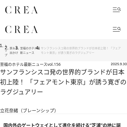
ト
旅＆お
至福のホテル最
サンフランシスコ発の世界的ブランドが日本初上陸！ 「フェア
ッ
出かけ
新ニュース
モント東京」が誘う寛ぎのラグジュアリー
プ
至福のホテル最新ニュース
vol.156
2025.9.30
サンフランシスコ発の世界的ブランドが日本
初上陸！ 「フェアモント東京」が誘う寛ぎの
ラグジュアリー
立花奈緒（ブレーンシップ）
国内外のゲートウェイとして進化を続ける“芝浦”の地に誕