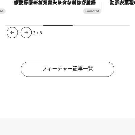
ヴァシュロン・コンスタンタン「オーヴァーシーズ・オートマティック」。旅愛好家のお気に入りコレクションから、ジェンダーレスな新作が登場
3
/
6
フィーチャー記事一覧