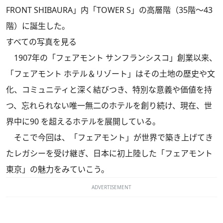
FRONT SHIBAURA」内「TOWER S」の高層階（35階～43
階）に誕生した。
すべての写真を見る
1907年の「フェアモント サンフランシスコ」創業以来、
「フェアモント ホテル＆リゾート」はその土地の歴史や文
化、コミュニティと深く結びつき、特別な意義や価値を持
つ、忘れられない唯一無二のホテルを創り続け、現在、世
界中に90 を超えるホテルを展開している。
そこで今回は、「フェアモント」が世界で築き上げてき
たレガシーを受け継ぎ、日本に初上陸した「フェアモント
東京」の魅力をみていこう。
ADVERTISEMENT