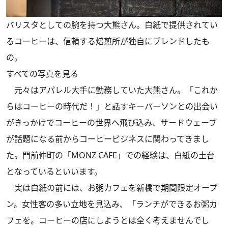
バリスタとしての腕を持つ大熊さん。白紙で提供されてい
るコーヒーは、信頼する焙煎所が独自にブレンドしたも
の。
すべての写真を見る
元々はアパレル大手に勤務していた大熊さん。「これか
らはコーヒーの時代だ！」と話すキーパーソンとの出会い
がきっかけでコーヒーの世界へ飛び込み、サードウェーブ
が話題になる前からコーヒービジネスに関わってきまし
た。門前仲町の「MONZ CAFE」での経験は、白紙の土台
となっているといいます。
実は白紙の前には、お粥カフェを新橋で期間限定オープ
ン。女性客の多い立地を見込み、「ランチができるお粥カ
フェを。コーヒーの店にしようとは全く考えませんでし