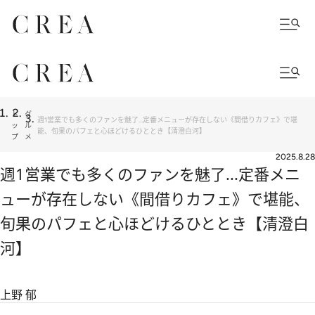
ト
グ
週1営業でも多くのファンを魅了...定番メニューが存在しない《間借りカフェ》で堪
ッ
ル
能、旬果のパフェと心ほどけるひととき【清澄白河】
プ
メ
2025.8.28
週1営業でも多くのファンを魅了...定番メニ
ューが存在しない《間借りカフェ》で堪能、
旬果のパフェと心ほどけるひととき【清澄白
河】
上野 郁