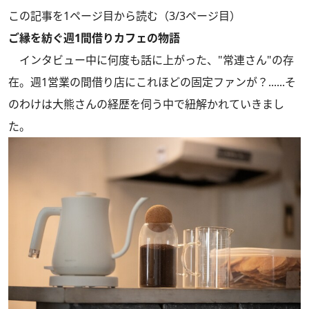
この記事を1ページ目から読む（3/3ページ目）
ご縁を紡ぐ週1間借りカフェの物語
インタビュー中に何度も話に上がった、"常連さん"の存
在。週1営業の間借り店にこれほどの固定ファンが？......そ
のわけは大熊さんの経歴を伺う中で紐解かれていきまし
た。