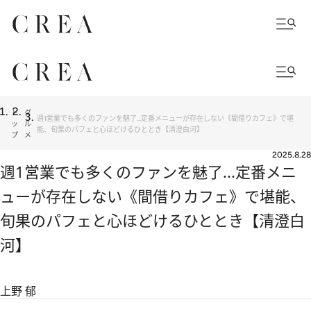
ト
グ
週1営業でも多くのファンを魅了...定番メニューが存在しない《間借りカフェ》で堪
ッ
ル
能、旬果のパフェと心ほどけるひととき【清澄白河】
プ
メ
2025.8.28
週1営業でも多くのファンを魅了...定番メニ
ューが存在しない《間借りカフェ》で堪能、
旬果のパフェと心ほどけるひととき【清澄白
河】
上野 郁