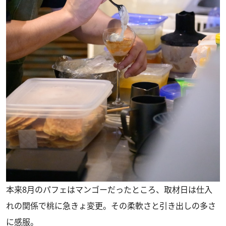
本来8月のパフェはマンゴーだったところ、取材日は仕入
れの関係で桃に急きょ変更。その柔軟さと引き出しの多さ
に感服。