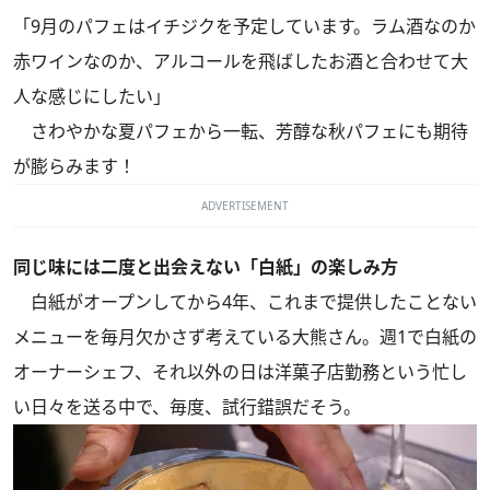
「9月のパフェはイチジクを予定しています。ラム酒なのか
赤ワインなのか、アルコールを飛ばしたお酒と合わせて大
人な感じにしたい」
さわやかな夏パフェから一転、芳醇な秋パフェにも期待
が膨らみます！
ADVERTISEMENT
同じ味には二度と出会えない「白紙」の楽しみ方
白紙がオープンしてから4年、これまで提供したことない
メニューを毎月欠かさず考えている大熊さん。週1で白紙の
オーナーシェフ、それ以外の日は洋菓子店勤務という忙し
い日々を送る中で、毎度、試行錯誤だそう。