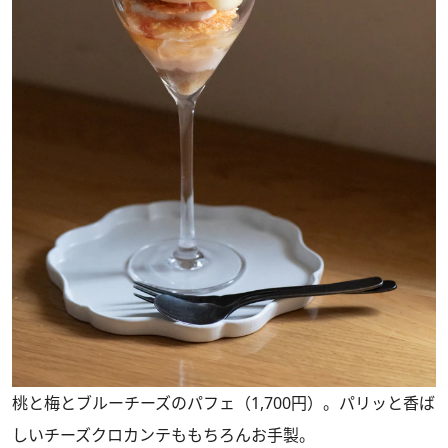
桃と梅とブルーチーズのパフェ（1,700円）。パリッと香ば
しいチーズクロカンテももちろんお手製。