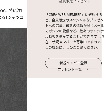
会員限定プレゼント
も充実。特に注目
「CREA WEB MEMBER」に登録する
よるTシャツコ
と、会員限定のスペシャルなプレゼン
トへの応募、最新の情報が届くメール
マガジンの受信など、数々のオリジナ
ル特典を享受することができます。現
在、新規メンバーを募集中ですので、
この機会に、ぜひご登録ください。
新規メンバー登録
プレゼント一覧