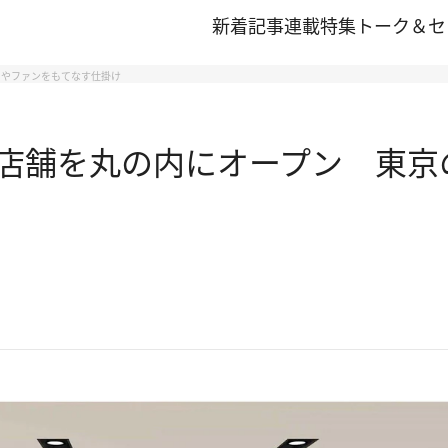
新着記事
連載
特集
トーク＆セ
ーやファンをもてなす仕掛け
店舗を丸の内にオープン 東京