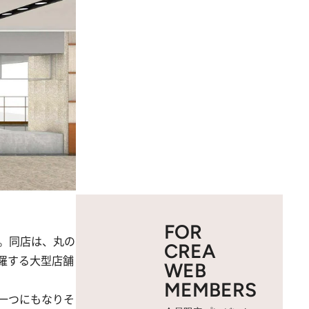
FOR
た。同店は、丸の
CREA
羅する大型店舗
WEB
MEMBERS
一つにもなりそ