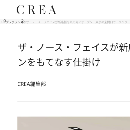
トップ
ファッション
ザ・ノース・フェイスが新店舗を丸の内にオープン 東京の玄関口でトラベラ
ザ・ノース・フェイスが新
ンをもてなす仕掛け
CREA編集部