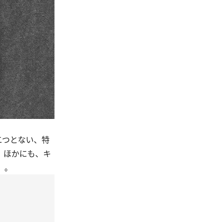
二つとない、特
、ほかにも、キ
）。