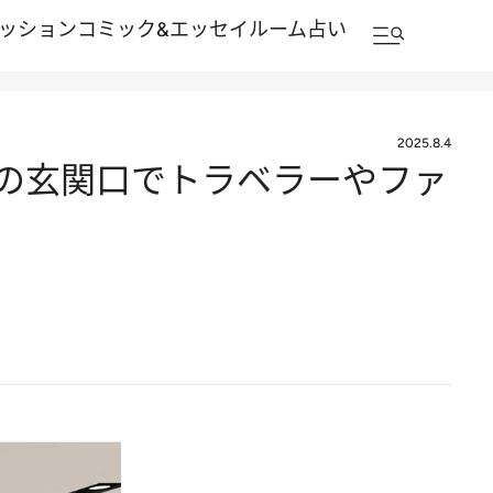
ッション
コミック&エッセイルーム
占い
2025.8.4
の玄関口でトラベラーやファ