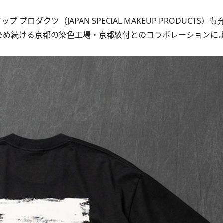
ロダクツ（JAPAN SPECIAL MAKEUP PRODUCTS）
染め続ける京都の染色工場・京都紋付とのコラボレーションに