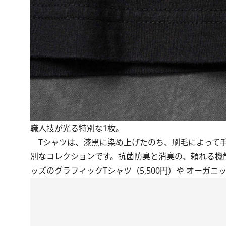
職人技が光る特別な1枚。
Tシャツは、漆黒に染め上げたのち、刷毛によって手
別なコレクションです。抗菌防臭と消臭の、頼れる機
ッズのグラフィックTシャツ（5,500円）や オーガニ