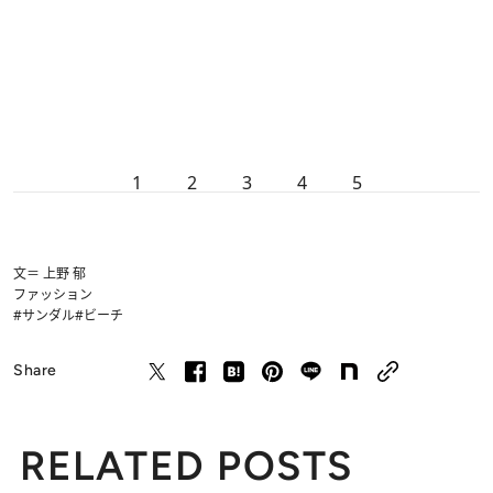
1
2
3
4
5
文＝ 上野 郁
ファッション
#サンダル
#ビーチ
Share
RELATED POSTS