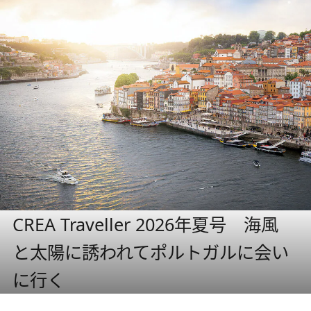
CREA Traveller 2026年夏号 海風
と太陽に誘われてポルトガルに会い
に行く