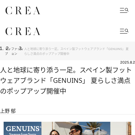
トッ
ファッシ
人と地球に寄り添う一足。スペイン製フットウェアブランド「GENUINS」 夏
プ
ョン
らしさ満点のポップアップ開催中
2025.8.2
人と地球に寄り添う一足。スペイン製フット
ウェアブランド「GENUINS」 夏らしさ満点
のポップアップ開催中
上野 郁