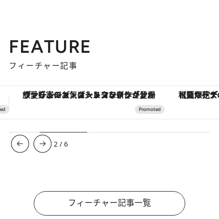
FEATURE
フィーチャー記事
【夏限定ディナーコース】旬を迎える稚鮎や花ズッキーニなどをイタリア・トスカーナの郷土料理の手法で満喫！
3
/
6
フィーチャー記事一覧