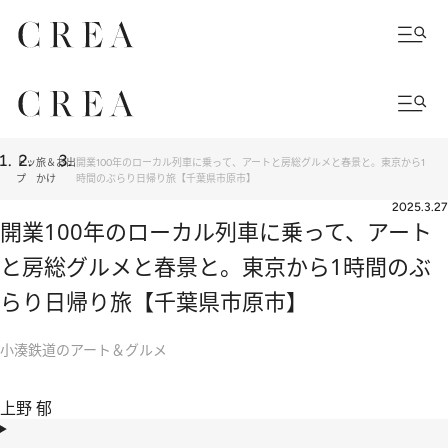
トッ
旅＆お出
開業100年のローカル列車に乗って、アートと房総グルメと春景と。東京から1
プ
かけ
時間のぶらり日帰り旅【千葉県市原市】
2025.3.27
開業100年のローカル列車に乗って、アート
と房総グルメと春景と。東京から1時間のぶ
らり日帰り旅【千葉県市原市】
小湊鉄道のアート＆グルメ
上野 郁