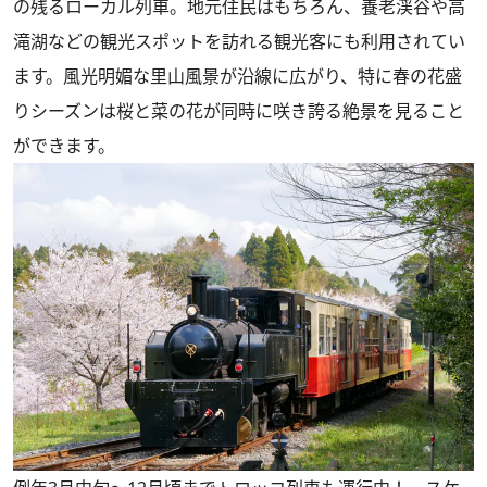
の残るローカル列車。地元住民はもちろん、養老渓谷や高
滝湖などの観光スポットを訪れる観光客にも利用されてい
ます。風光明媚な里山風景が沿線に広がり、特に春の花盛
りシーズンは桜と菜の花が同時に咲き誇る絶景を見ること
ができます。