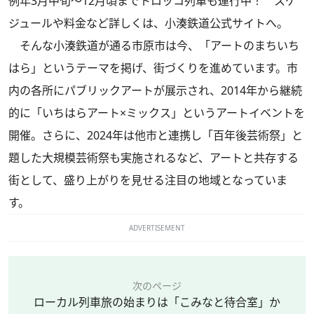
例年3月中旬〜12月頃までトロッコ列車も運行中！ スケ
ジュールや料金など詳しくは、小湊鉄道公式サイトへ。
そんな小湊鉄道が通る市原市は今、「アートのまちいち
はら」というテーマを掲げ、街づくりを進めています。市
内の各所にパブリックアートが展示され、2014年から継続
的に「いちはらアート×ミックス」というアートイベントを
開催。さらに、2024年は他市と連携し「百年後芸術祭」と
題した大規模芸術祭も実施されるなど、アートと共存する
街として、盛り上がりを見せる注目の地域となっていま
す。
ADVERTISEMENT
次のページ
ローカル列車旅の始まりは「こみなと待合室」か