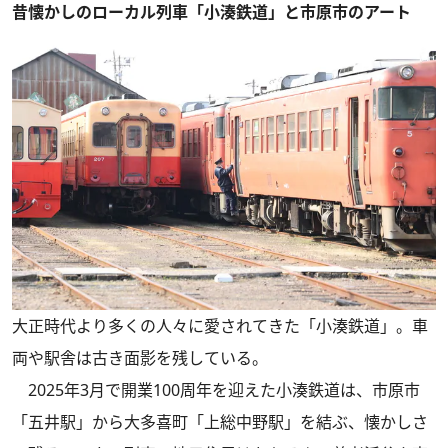
昔懐かしのローカル列車「小湊鉄道」と市原市のアート
大正時代より多くの人々に愛されてきた「小湊鉄道」。車
両や駅舎は古き面影を残している。
2025年3月で開業100周年を迎えた小湊鉄道は、市原市
「五井駅」から大多喜町「上総中野駅」を結ぶ、懐かしさ