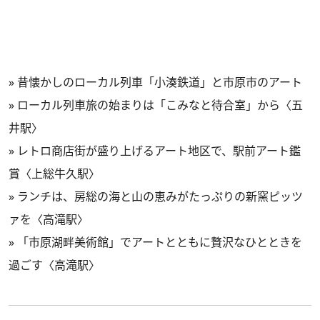
»
昔懐かしのローカル列車「小湊鉄道」と市原市のアート
»
ローカル列車旅の始まりは「こみなと待合室」から〈五
井駅〉
»
レトロ商店街が盛り上げるアート地区で、駅前アート鑑
賞〈上総牛久駅〉
»
ランチは、房総の海と山の恵みがたっぷりの新窯ピッツ
ァを〈高滝駅〉
»
「市原湖畔美術館」でアートとともに贅沢なひとときを
過ごす〈高滝駅〉