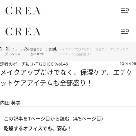
トッ
ビューティ＆
読者のポーチ抜き打
メイクアップだけでなく、保湿ケア、エチケットケ
プ
ヘルス
ちCHECK
アアイテムも全部盛り！
読者のポーチ抜き打ちCHECK
vol.46
2014.4.28
メイクアップだけでなく、保湿ケア、エチケ
ットケアアイテムも全部盛り！
内田 芙美
この記事を1ページ目から読む（4/5ページ目）
乾燥するオフィスでも、安心！