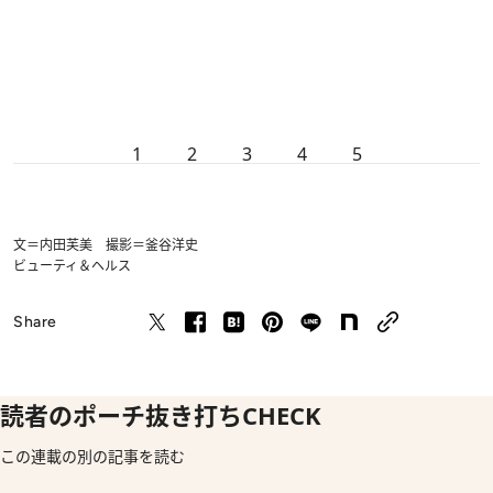
1
2
3
4
5
文＝内田芙美 撮影＝釜谷洋史
ビューティ＆ヘルス
Share
読者のポーチ抜き打ちCHECK
この連載の別の記事を読む