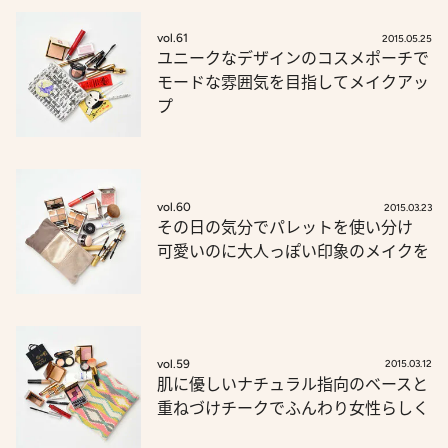
vol.61
2015.05.25
ユニークなデザインのコスメポーチで
モードな雰囲気を目指してメイクアッ
プ
vol.60
2015.03.23
その日の気分でパレットを使い分け
可愛いのに大人っぽい印象のメイクを
vol.59
2015.03.12
肌に優しいナチュラル指向のベースと
重ねづけチークでふんわり女性らしく