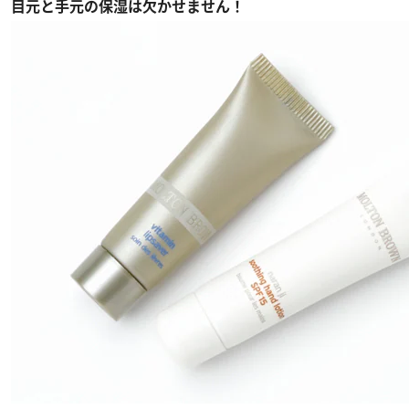
目元と手元の保湿は欠かせません！