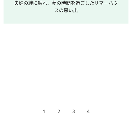
夫婦の絆に触れ、夢の時間を過ごしたサマーハウ
スの思い出
1
2
3
4