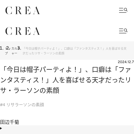
トッ
カルチ
「今日は帽子パーティよ！」、口癖は「ファンタスティス！」人を喜ばせる天
プ
ャー
才だったリサ・ラーソンの素顔
2024.12.7
「今日は帽子パーティよ！」、口癖は「ファ
ンタスティス！」人を喜ばせる天才だったリ
サ・ラーソンの素顔
#4 リサラーソンの素顔
田辺千菊