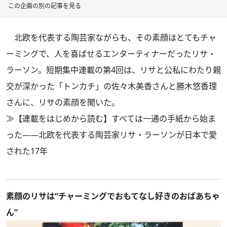
この企画の別の記事を見る
北欧を代表する陶芸家ながらも、その素顔はとてもチャ
ーミングで、人を喜ばせるエンターティナーだったリサ・
ラーソン。短期集中連載の第4回は、リサと公私にわたり親
交が深かった「トンカチ」の佐々木美香さんと勝木悠香理
さんに、リサの素顔を聞いた。
≫
【連載をはじめから読む】すべては一通の手紙から始ま
った——北欧を代表する陶芸家リサ・ラーソンが日本で愛
された17年
素顔のリサは“チャーミングでおもてなし好きのおばあちゃ
ん”