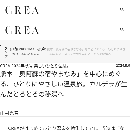
ト
旅＆お
CREA 2024年秋号 楽
熊本「奥阿蘇の宿やまなみ」を中心にめぐる、ひとりにやさ
ッ
出かけ
しいひとり温泉。
しい温泉旅。カルデラが生んだとろとろの秘湯へ
プ
CREA 2024年秋号 楽しいひとり温泉。
2024.9.6
熊本「奥阿蘇の宿やまなみ」を中心にめぐ
る、ひとりにやさしい温泉旅。カルデラが生
んだとろとろの秘湯へ
山村光春
CREAがはじめてひとり温泉を特集して7年。当時は「女