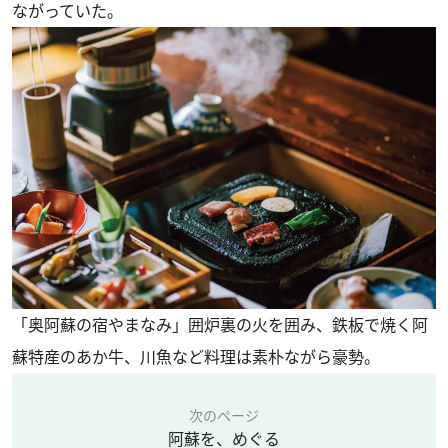
ながっていた。
「奥阿蘇の宿やまなみ」囲炉裏の火を囲み、鉄板で焼く阿
蘇特産のあか牛、川魚など料理は素朴ながら豪勢。
次のページ
阿蘇を、めぐる