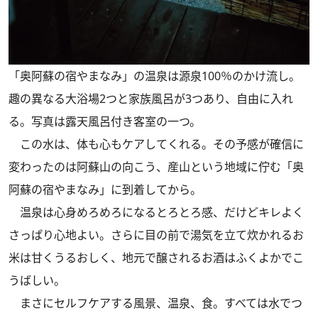
「奥阿蘇の宿やまなみ」の温泉は源泉100％のかけ流し。
趣の異なる大浴場2つと家族風呂が3つあり、自由に入れ
る。写真は露天風呂付き客室の一つ。
この水は、体も心もケアしてくれる。その予感が確信に
変わったのは阿蘇山の向こう、産山という地域に佇む「奥
阿蘇の宿やまなみ」に到着してから。
温泉は心身めろめろになるとろとろ感、だけどキレよく
さっぱり心地よい。さらに目の前で湯気を立て炊かれるお
米は甘くうるおしく、地元で醸されるお酒はふくよかでこ
うばしい。
まさにセルフケアする風景、温泉、食。すべては水でつ