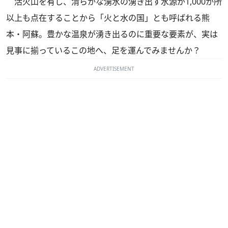
活火山を有し、清らかな湧水の湧き出す水源が1,000か所
以上も点在することから「火と水の国」とも呼ばれる熊
本・阿蘇。豊かな温泉が湧き出るのに重要な要素が、実は
見事に揃っているこの地へ、足を運んでみませんか？
ADVERTISEMENT