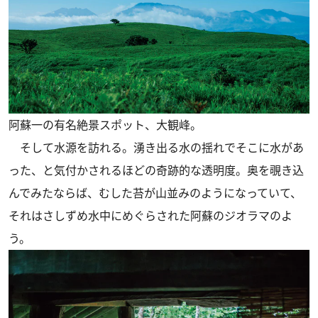
阿蘇一の有名絶景スポット、大観峰。
そして水源を訪れる。湧き出る水の揺れでそこに水があ
った、と気付かされるほどの奇跡的な透明度。奥を覗き込
んでみたならば、むした苔が山並みのようになっていて、
それはさしずめ水中にめぐらされた阿蘇のジオラマのよ
う。