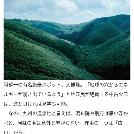
阿蘇一の有名絶景スポット、大観峰。「地球の穴からエネ
ルギーが湧き出ているよう」と地元民が絶賛する中岳火口
は、運が良ければ見学も可能。
なのに九州の温泉地と言えば、湯布院や別府は思い浮か
べど、阿蘇の名は意外と挙がらない。理由の一つは「広
い」から。