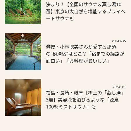
決まり！【全国のサウナ＆蒸し湯10
選】東京の大自然を堪能するプライベ
ートサウナも
2024.12.27
俳優・小林聡美さんが愛する那須
の“秘湯宿”はどこ？「宿までの経路が
面白い」「お料理がおいしい」
2024.11.12
福島・長崎・岐阜【極上の「蒸し湯」
3選】美容液を浴びるような「源泉
100％ミストサウナ」も