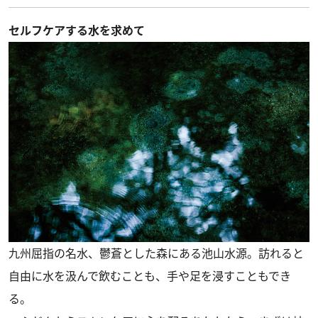
セルフケアする水を求めて
九州屈指の名水、鬱蒼とした森にある池山水源。訪れると
自由に水を汲んで飲むことも、手や足を浸すこともでき
る。