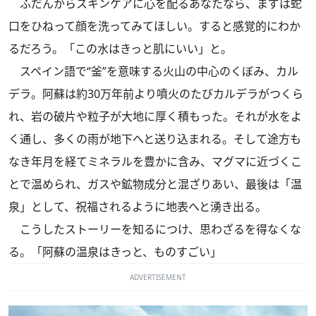
ふだんからスキンケアに心を配るあなたなら、まずは蛇
口をひねって顔を洗ってみてほしい。すると感覚的にわか
るだろう。「この水はきっと肌にいい」と。
スペイン語で“釜”を意味する火山の中心のくぼみ、カル
デラ。阿蘇は約30万年前より噴火のたびカルデラがつくら
れ、岩の破片や粒子が大地に厚く積もった。それが水をよ
く通し、多くの雨が地下へと送り込まれる。そして途方も
なき年月を経てミネラルを豊かに含み、マグマに近づくこ
とで温められ、ガスや鉱物成分と混ざりあい、最後は「温
泉」として、祝福されるように地表へと湧き出る。
こうしたストーリーを知るにつけ、思わざるを得なくな
る。「阿蘇の温泉はきっと、ものすごい」
ADVERTISEMENT