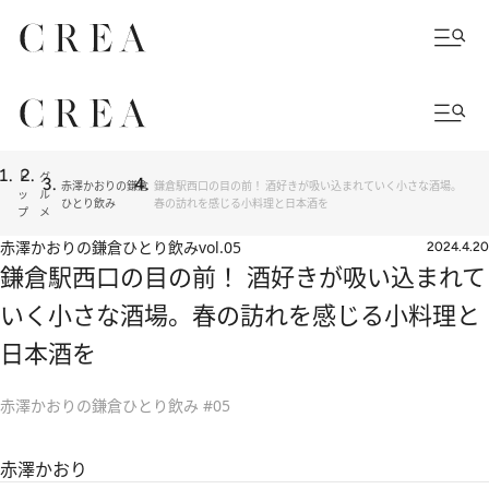
ト
グ
赤澤かおりの鎌倉
鎌倉駅西口の目の前！ 酒好きが吸い込まれていく小さな酒場。
ッ
ル
ひとり飲み
春の訪れを感じる小料理と日本酒を
プ
メ
赤澤かおりの鎌倉ひとり飲み
vol.05
2024.4.20
鎌倉駅西口の目の前！ 酒好きが吸い込まれて
いく小さな酒場。春の訪れを感じる小料理と
日本酒を
赤澤かおりの鎌倉ひとり飲み #05
赤澤かおり