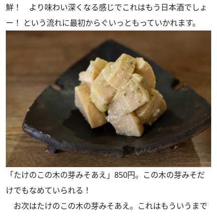
鮮！ より味わい深くなる感じでこれはもう日本酒でしょ
ー！ という流れに最初からぐいっともっていかれます。
「たけのこの木の芽みそあえ」850円。この木の芽みそだ
けでもなめていられる！
お次はたけのこの木の芽みそあえ。これはもういうまで