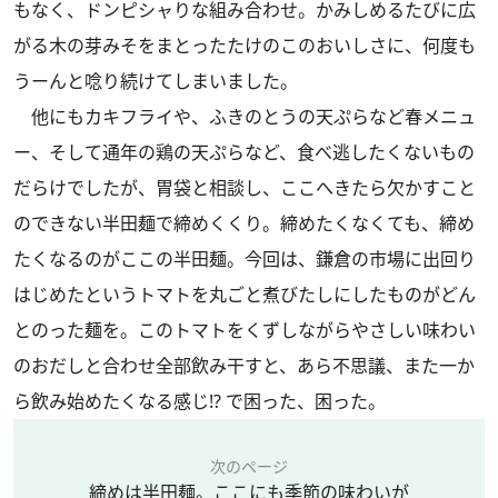
もなく、ドンピシャりな組み合わせ。かみしめるたびに広
がる木の芽みそをまとったたけのこのおいしさに、何度も
うーんと唸り続けてしまいました。
他にもカキフライや、ふきのとうの天ぷらなど春メニュ
ー、そして通年の鶏の天ぷらなど、食べ逃したくないもの
だらけでしたが、胃袋と相談し、ここへきたら欠かすこと
のできない半田麺で締めくくり。締めたくなくても、締め
たくなるのがここの半田麺。今回は、鎌倉の市場に出回り
はじめたというトマトを丸ごと煮びたしにしたものがどん
とのった麺を。このトマトをくずしながらやさしい味わい
のおだしと合わせ全部飲み干すと、あら不思議、また一か
ら飲み始めたくなる感じ!? で困った、困った。
次のページ
締めは半田麺。ここにも季節の味わいが