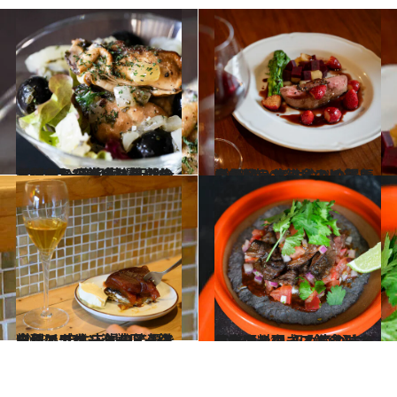
2023.12.19
【このシリーズを初めから読む】【鎌倉】着いたら朝から“泡と牡蠣” 朝のカヴァから夜のハイボールまで 一日何度も行きたくなるスープ＆バー
グルメ
2024.4.20
春を迎えた鎌倉のビストロで酔う イケおじの陽気で優しいサービスと イチゴ×鴨肉×赤ワインの組み合わせ
グルメ
2023.12.19
自然派ワイン激戦区【鎌倉】で 店主夫婦の笑顔と料理とデザート ワインを中心にカウンタートーク
グルメ
2023.12.19
日本酒とタコスとジャンルレス料理 初めての味を体験できて 心も癒やされるカウンター【鎌倉】
グルメ