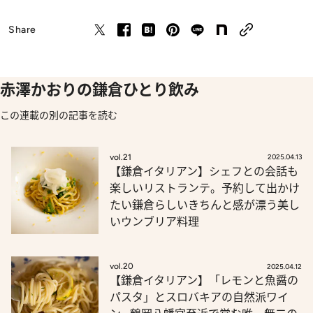
Share
赤澤かおりの鎌倉ひとり飲み
この連載の別の記事を読む
vol.21
2025.04.13
【鎌倉イタリアン】シェフとの会話も
楽しいリストランテ。予約して出かけ
たい鎌倉らしいきちんと感が漂う美し
いウンブリア料理
vol.20
2025.04.12
【鎌倉イタリアン】「レモンと魚醤の
パスタ」とスロバキアの自然派ワイ