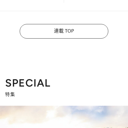
連載 TOP
SPECIAL
特集