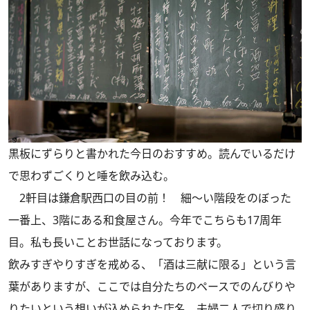
黒板にずらりと書かれた今日のおすすめ。読んでいるだけ
で思わずごくりと唾を飲み込む。
2軒目は鎌倉駅西口の目の前！ 細～い階段をのぼった
一番上、3階にある和食屋さん。今年でこちらも17周年
目。私も長いことお世話になっております。
飲みすぎやりすぎを戒める、「酒は三献に限る」という言
葉がありますが、ここでは自分たちのペースでのんびりや
りたいという想いが込められた店名。夫婦二人で切り盛り