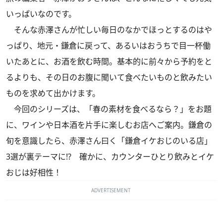
いっぱいなのです。
そんな赤澤さんが忙しい毎日のなかでほっとするのはや
っぱり、地元・鎌倉に戻って、あるいはおうちで目一杯働
いたあとに、お酒を飲む時間。基本的に前々から予約をと
るよりも、その日のお腹に聞いて食べたいものと飲みたい
ものを求めて出かけます。
今回のシリーズは、「春の素材を食べるなら？」をお題
に、ワインや日本酒を片手に楽しむお店へご案内。鎌倉の
旬を意識したら、赤澤さん曰く「鎌倉イケおじのいる店」
3選が裏テーマに!? 確かに、カウンターひとり飲みとイケ
おじは好相性！
ADVERTISEMENT