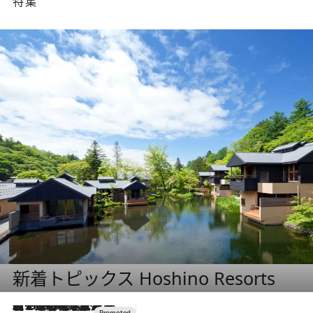
特集
新着トピックス Hoshino Resorts
【トンボの足水浴】ヒノキの香りに包まれて涼感マックス！約13℃の湧水かけ流しを避暑地「星野温泉 トンボの湯」で体験
2026.8.7