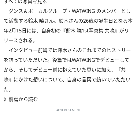
すべての写真を見る
ダンス＆ボーカルグループ・WATWING のメンバーとし
て活動する鈴木 曉さん。鈴木さんの26歳の誕生日となる本
年2月15日には、自身初の『鈴木 曉1st写真集 共鳴』がリ
リースされる。
インタビュー前篇では鈴木さんのこれまでのヒストリー
を語っていただいた。後篇ではWATWINGでデビューして
から、そしてデビュー前に抱えていた思いに加え、『共
鳴』にかけた想いについて、自身の言葉で紡いでいただい
た。
》
前篇から読む
ADVERTISEMENT