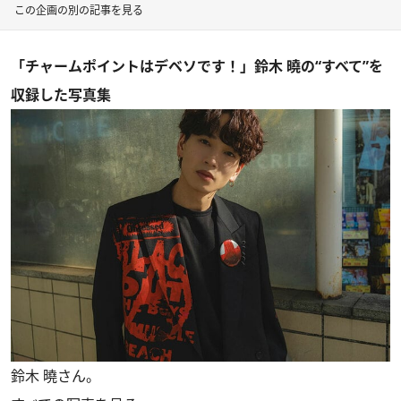
この企画の別の記事を見る
「チャームポイントはデベソです！」鈴木 曉の“すべて”を
収録した写真集
鈴木 曉さん。