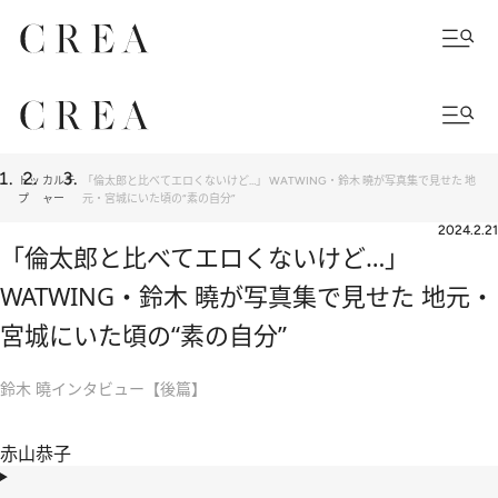
トッ
カルチ
「倫太郎と比べてエロくないけど…」 WATWING・鈴木 曉が写真集で見せた 地
プ
ャー
元・宮城にいた頃の“素の自分”
2024.2.21
「倫太郎と比べてエロくないけど…」
WATWING・鈴木 曉が写真集で見せた 地元・
宮城にいた頃の“素の自分”
鈴木 曉インタビュー【後篇】
赤山恭子