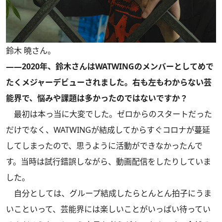
鈴木 曉さん。
――2020年、鈴木さんはWATWINGのメンバーとしてめで
たくメジャーデビューされました。右も左もわからない芸
能界で、悩みや課題は多かったのではないですか？
最初は本っ当に大変でした。ゼロからのスタートだった
だけでなく、WATWINGが結成してからすぐコロナが蔓延
してしまったので、思うように活動ができなかったんで
す。当時は試行錯誤しながら、動画配信をしたりしていま
した。
自分としては、グループ結成したらとんとん拍子にうま
いこといって、芸能界には楽しいことがいっぱい待ってい