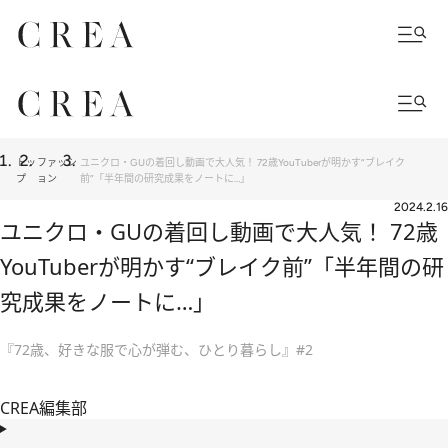
トッ
ファッシ
ユニクロ・GUの着回し動画で大人気！ 72歳YouTuberが明かす“ブレイク
プ
ョン
前”「半年間の研究成果をノートに…」
2024.2.16
ユニクロ・GUの着回し動画で大人気！ 72歳
YouTuberが明かす“ブレイク前”「半年間の研
究成果をノートに…」
『72歳、好きな服で心が弾む、ひとり暮らし』#2
CREA編集部