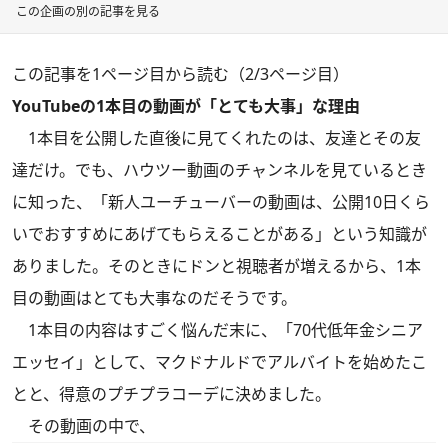
この企画の別の記事を見る
この記事を1ページ目から読む（2/3ページ目）
YouTubeの1本目の動画が「とても大事」な理由
1本目を公開した直後に見てくれたのは、友達とその友
達だけ。でも、ハウツー動画のチャンネルを見ているとき
に知った、「新人ユーチューバーの動画は、公開10日くら
いでおすすめにあげてもらえることがある」という知識が
ありました。そのときにドンと視聴者が増えるから、1本
目の動画はとても大事なのだそうです。
1本目の内容はすごく悩んだ末に、「70代低年金シニア
エッセイ」として、マクドナルドでアルバイトを始めたこ
とと、得意のプチプラコーデに決めました。
その動画の中で、