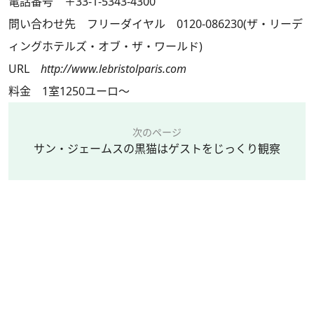
電話番号 ＋33-1-5343-4300
問い合わせ先 フリーダイヤル 0120-086230(ザ・リーデ
ィングホテルズ・オブ・ザ・ワールド)
URL
http://www.lebristolparis.com
料金 1室1250ユーロ～
次のページ
サン・ジェームスの黒猫はゲストをじっくり観察