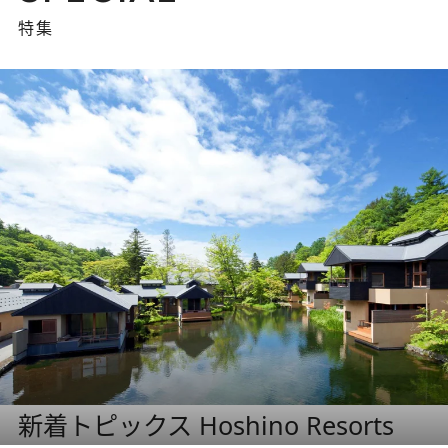
特集
新着トピックス Hoshino Resorts