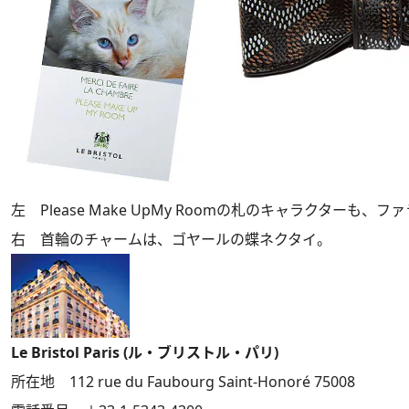
左 Please Make UpMy Roomの札のキャラクターも、
右 首輪のチャームは、ゴヤールの蝶ネクタイ。
Le Bristol Paris (ル・ブリストル・パリ)
所在地 112 rue du Faubourg Saint-Honoré 75008